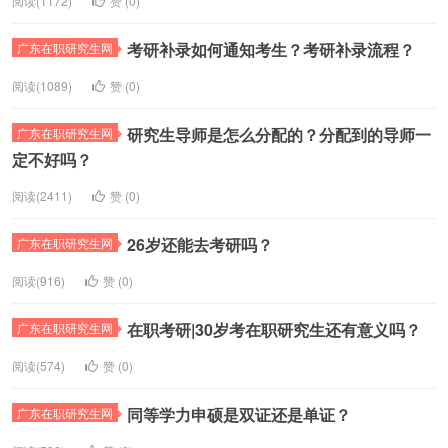
阅读(1172)
赞 (
0
)
考研补录如何通知考生？考研补录流程？
广东在职研究生网
阅读(1089)
赞 (
0
)
研究生导师是怎么分配的？分配到的导师一
广东在职研究生网
定不好吗？
阅读(2411)
赞 (
0
)
26岁还能去考研吗？
广东在职研究生网
阅读(916)
赞 (
0
)
在职考研|30岁考在职研究生还有意义吗？
广东在职研究生网
阅读(574)
赞 (
0
)
同等学力申硕是双证还是单证？
广东在职研究生网