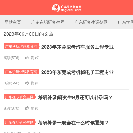
网站主页
广东在职研究生网
广东研究生调剂网
广东学
2023年06月30日的文章
广东学历教育网
2023年东莞成考汽车服务工程专业
广东学历继续教育网
阅读(576)
赞 (
0
)
2023年东莞成考机械电子工程专业
广东学历继续教育网
阅读(552)
赞 (
0
)
考研补录|研究生9月还可以补录吗？
广东在职研究生网
阅读(870)
赞 (
0
)
考研补录一般会在什么时候通知？
广东在职研究生网