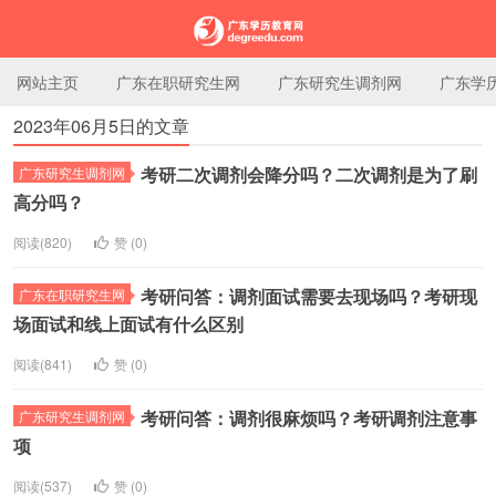
网站主页
广东在职研究生网
广东研究生调剂网
广东学
2023年06月5日的文章
广东学历教育网
考研二次调剂会降分吗？二次调剂是为了刷
广东研究生调剂网
高分吗？
阅读(820)
赞 (
0
)
考研问答：调剂面试需要去现场吗？考研现
广东在职研究生网
场面试和线上面试有什么区别
阅读(841)
赞 (
0
)
考研问答：调剂很麻烦吗？考研调剂注意事
广东研究生调剂网
项
阅读(537)
赞 (
0
)