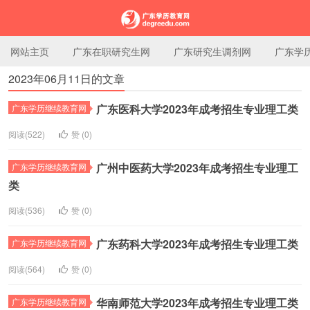
网站主页
广东在职研究生网
广东研究生调剂网
广东学
2023年06月11日的文章
广东学历教育网
广东医科大学2023年成考招生专业理工类
广东学历继续教育网
阅读(522)
赞 (
0
)
广州中医药大学2023年成考招生专业理工
广东学历继续教育网
类
阅读(536)
赞 (
0
)
广东药科大学2023年成考招生专业理工类
广东学历继续教育网
阅读(564)
赞 (
0
)
华南师范大学2023年成考招生专业理工类
广东学历继续教育网