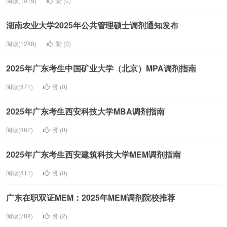
阅读(1019)
赞 (
0
)
湖南农业大学2025年公共管理硕士调剂通知发布
阅读(1288)
赞 (
0
)
2025年广东考生中国矿业大学（北京）MPA调剂指南
阅读(871)
赞 (
0
)
2025年广东考生西安科技大学MBA调剂指南
阅读(862)
赞 (
0
)
2025年广东考生西安建筑科技大学MEM调剂指南
阅读(811)
赞 (
0
)
广东在职双证MEM：2025年MEM调剂院校推荐
阅读(788)
赞 (
2
)