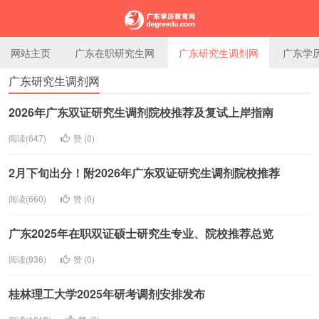
网站主页
广东在职研究生网
广东研究生调剂网
广东学
广东研究生调剂网
广东学历教育网
2026年广东双证研究生调剂院校推荐及复试上岸指南
阅读(647)
赞 (
0
)
2月下旬出分！附2026年广东双证研究生调剂院校推荐
阅读(660)
赞 (
0
)
广东2025年在职双证硕士研究生专业、院校推荐总览
阅读(936)
赞 (
0
)
桂林理工大学2025年研考调剂安排发布