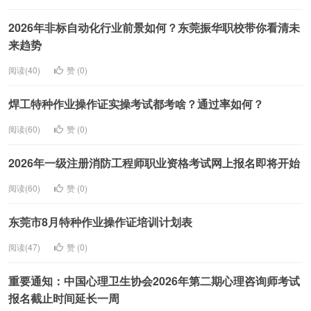
2026年非标自动化行业前景如何？东莞振华职校带你看清未
来趋势
阅读(40)
赞 (
0
)
焊工特种作业操作证实操考试都考啥？通过率如何？
阅读(60)
赞 (
0
)
2026年一级注册消防工程师职业资格考试网上报名即将开始
阅读(60)
赞 (
0
)
东莞市8月特种作业操作证培训计划表
阅读(47)
赞 (
0
)
重要通知：中国心理卫生协会2026年第二期心理咨询师考试
报名截止时间延长一周