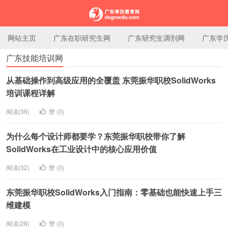
网站主页
广东在职研究生网
广东研究生调剂网
广东学
广东技能培训网
广东学历教育网
从基础操作到高级应用的全覆盖 东莞振华职校SolidWorks
培训课程详解
阅读(36)
赞 (
0
)
为什么每个设计师都要学？东莞振华职校带你了解
SolidWorks在工业设计中的核心应用价值
阅读(32)
赞 (
0
)
东莞振华职校SolidWorks入门指南：零基础也能快速上手三
维建模
阅读(28)
赞 (
0
)