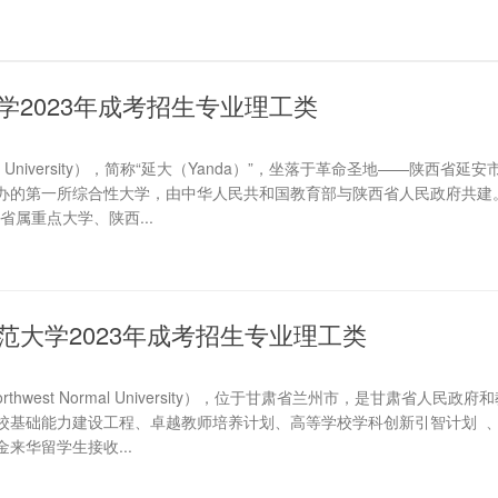
学2023年成考招生专业理工类
 University），简称“延大（Yanda）”，坐落于革命圣地——陕西省延
办的第一所综合性大学，由中华人民共和国教育部与陕西省人民政府共建
属重点大学、陕西...
范大学2023年成考招生专业理工类
hwest Normal University），位于甘肃省兰州市，是甘肃省人民政
校基础能力建设工程、卓越教师培养计划、高等学校学科创新引智计划 
来华留学生接收...