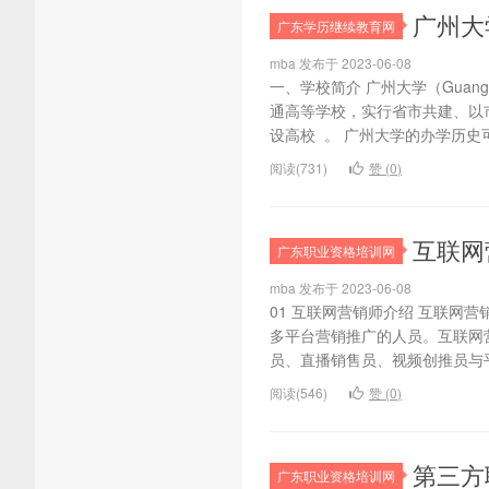
广州大
广东学历继续教育网
mba 发布于 2023-06-08
一、学校简介 广州大学（Guang
通高等学校，实行省市共建、以市
设高校 。 广州大学的办学历史可
阅读(731)
赞 (
0
)
互联网
广东职业资格培训网
mba 发布于 2023-06-08
01 互联网营销师介绍 互联网
多平台营销推广的人员。互联网
员、直播销售员、视频创推员与平
阅读(546)
赞 (
0
)
第三方
广东职业资格培训网