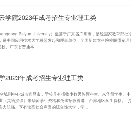
云学院2023年成考招生专业理工类
gdong Baiyun University）坐落于广东省广州市，是经国家教育部
；是中国应用技术大学联盟发起和理事单位、全国新建本科院校联盟副理
校、广东省普通本...
学2023年成考招生专业理工类
北省域副中心城市宜昌市，学校具有招收少数民族预科生、来华留学生、中
专业（英语授课）来华留学生资格和免试招收香港、台湾地区学生资格。 
力较强、享有较高社会声誉的综合性大学，学...