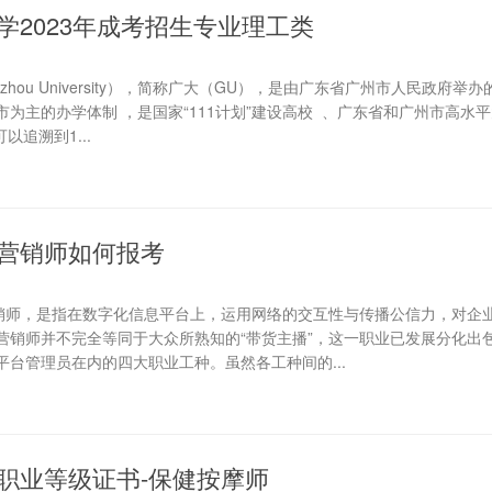
学2023年成考招生专业理工类
zhou University），简称广大（GU），是由广东省广州市人民政府举
为主的办学体制 ，是国家“111计划”建设高校 、广东省和广州市高水
以追溯到1...
营销师如何报考
营销师，是指在数字化信息平台上，运用网络的交互性与传播公信力，对企
营销师并不完全等同于大众所熟知的“带货主播”，这一职业已发展分化出
台管理员在内的四大职业工种。虽然各工种间的...
职业等级证书-保健按摩师