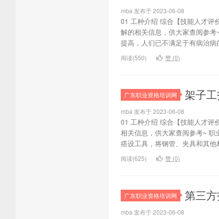
mba 发布于 2023-06-08
01 工种介绍 综合【技能人才
解的相关信息，供大家查阅参考
提高，人们已不满足于有病治病的
阅读(550)
赞 (
0
)
架子工
广东职业资格培训网
mba 发布于 2023-06-08
01 工种介绍 综合【技能人才
相关信息，供大家查阅参考~ 
搭设工具，将钢管、夹具和其他材
阅读(625)
赞 (
0
)
第三方
广东职业资格培训网
mba 发布于 2023-06-08