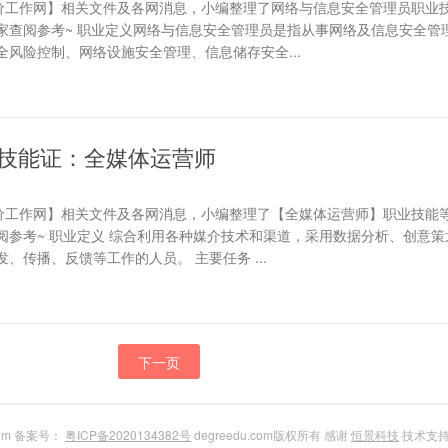
评价工作网】相关文件及各网消息，小编整理了网络与信息安全管理员职业
家查阅参考~ 职业定义网络与信息安全管理员是指从事网络及信息安全管
风险控制、网络设施安全管理、信息储存安全...
技能证：全媒体运营师
评价工作网】相关文件及各网消息，小编整理了【全媒体运营师】职业技能
阅参考~ 职业定义 综合利用各种媒介技术和渠道，采用数据分析、创意策
、传播、反馈等工作的人员。 主要任务 ...
下一页
com 备案号：
粤ICP备2020134382号
degreedu.com版权所有 感谢
恒景科技
技术支