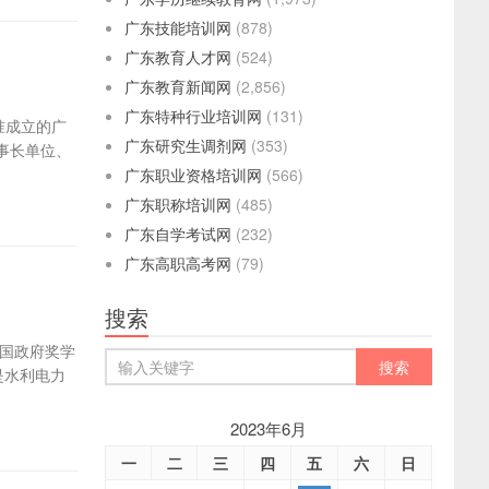
广东技能培训网
(878)
广东教育人才网
(524)
广东教育新闻网
(2,856)
广东特种行业培训网
(131)
批准成立的广
广东研究生调剂网
(353)
事长单位、
广东职业资格培训网
(566)
广东职称培训网
(485)
广东自学考试网
(232)
广东高职高考网
(79)
搜索
国政府奖学
是水利电力
2023年6月
一
二
三
四
五
六
日