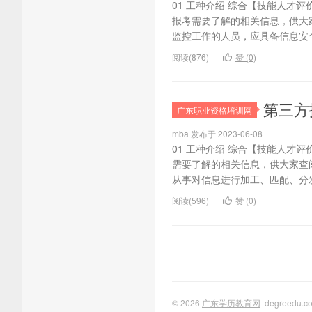
01 工种介绍 综合【技能人才
报考需要了解的相关信息，供大
监控工作的人员，应具备信息安全
阅读(876)
赞 (
0
)
第三方
广东职业资格培训网
mba 发布于 2023-06-08
01 工种介绍 综合【技能人才
需要了解的相关信息，供大家查
从事对信息进行加工、匹配、分发
阅读(596)
赞 (
0
)
© 2026
广东学历教育网
degreedu.