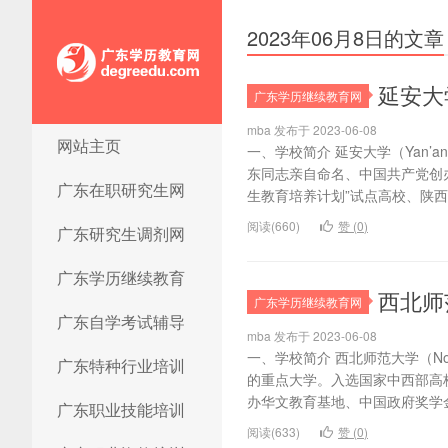
2023年06月8日的文章
延安大
广东学历继续教育网
mba 发布于 2023-06-08
网站主页
广东学历教育网
一、学校简介 延安大学（Yan’an
东同志亲自命名、中国共产党创
广东在职研究生网
生教育培养计划”试点高校、陕西省
阅读(660)
赞 (
0
)
广东研究生调剂网
广东学历继续教育
西北师
广东学历继续教育网
广东自学考试辅导
mba 发布于 2023-06-08
一、学校简介 西北师范大学（Nort
广东特种行业培训
的重点大学。入选国家中西部高
办华文教育基地、中国政府奖学金
广东职业技能培训
阅读(633)
赞 (
0
)