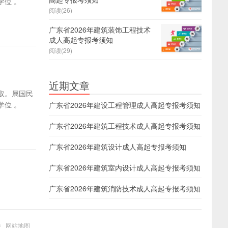
位 。
阅读(26)
广东省2026年建筑装饰工程技术
成人高起专报考须知
阅读(29)
近期文章
取。属国民
位 。
广东省2026年建设工程管理成人高起专报考须知
广东省2026年建筑工程技术成人高起专报考须知
广东省2026年建筑设计成人高起专报考须知
广东省2026年建筑室内设计成人高起专报考须知
广东省2026年建筑消防技术成人高起专报考须知
持
网站地图