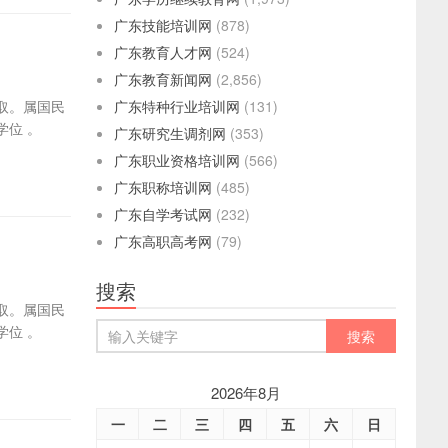
广东技能培训网
(878)
广东教育人才网
(524)
广东教育新闻网
(2,856)
取。属国民
广东特种行业培训网
(131)
位 。
广东研究生调剂网
(353)
广东职业资格培训网
(566)
广东职称培训网
(485)
广东自学考试网
(232)
广东高职高考网
(79)
搜索
取。属国民
位 。
2026年8月
一
二
三
四
五
六
日