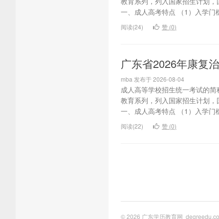
教育系列，列入国家招生计划，
一、成人高考特点 （1）入学门槛
阅读(24)
赞 (
0
)
广东省2026年康
mba 发布于 2026-08-04
成人高等学校招生统一考试的简
教育系列，列入国家招生计划，
一、成人高考特点 （1）入学门槛
阅读(22)
赞 (
0
)
© 2026
广东学历教育网
degreedu.