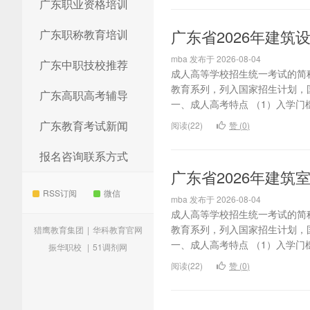
广东职业资格培训
广东省2026年建筑
广东职称教育培训
mba 发布于 2026-08-04
广东中职技校推荐
成人高等学校招生统一考试的简
教育系列，列入国家招生计划，
广东高职高考辅导
一、成人高考特点 （1）入学门槛
广东教育考试新闻
阅读(22)
赞 (
0
)
报名咨询联系方式
广东省2026年建
RSS订阅
微信
mba 发布于 2026-08-04
成人高等学校招生统一考试的简
教育系列，列入国家招生计划，
猎鹰教育集团
|
华科教育官网
一、成人高考特点 （1）入学门槛
振华职校
|
51调剂网
阅读(22)
赞 (
0
)