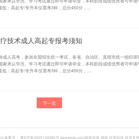
国家承认学历。学习考试通过即可申请毕业，本科阶段成绩优秀者可申请学
低：高起专/专升本仅需考3科，总分450分，...
复治疗技术成人高起专报考须知
称成人高考，参加全国招生统一考试，各省、自治区、直辖市统一组织录
国家承认学历。学习考试通过即可申请毕业，本科阶段成绩优秀者可申请学
低：高起专/专升本仅需考3科，总分450分，...
下一页
com 备案号：
粤ICP备2020134382号
degreedu.com版权所有 感谢
恒景科技
技术支