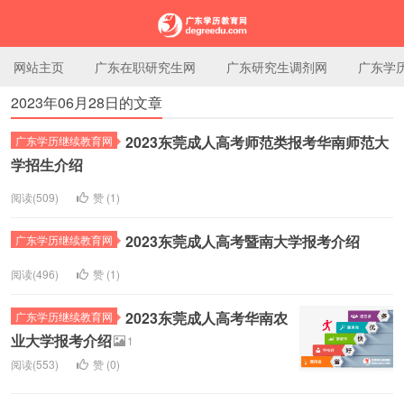
网站主页
广东在职研究生网
广东研究生调剂网
广东学
2023年06月28日的文章
广东学历教育网
2023东莞成人高考师范类报考华南师范大
广东学历继续教育网
学招生介绍
阅读(509)
赞 (
1
)
2023东莞成人高考暨南大学报考介绍
广东学历继续教育网
阅读(496)
赞 (
1
)
2023东莞成人高考华南农
广东学历继续教育网
业大学报考介绍
1
阅读(553)
赞 (
0
)