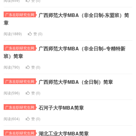
阅读(659)
赞 (
0
)
广西师范大学MBA（非全日制-东盟班）简
广东在职研究生网
章
阅读(1889)
赞 (
0
)
广西师范大学MBA（非全日制–专精特新
广东在职研究生网
班）简章
阅读(790)
赞 (
0
)
广西师范大学MBA（全日制）简章
广东在职研究生网
阅读(596)
赞 (
0
)
石河子大学MBA简章
广东在职研究生网
阅读(604)
赞 (
0
)
湖北工业大学MBA简章
广东在职研究生网