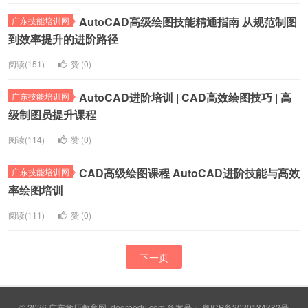
AutoCAD高级绘图技能精通指南 从规范制图
广东技能培训网
到效率提升的进阶路径
阅读(151)
赞 (
0
)
AutoCAD进阶培训 | CAD高效绘图技巧 | 高
广东技能培训网
级制图员提升课程
阅读(114)
赞 (
0
)
CAD高级绘图课程 AutoCAD进阶技能与高效
广东技能培训网
率绘图培训
阅读(111)
赞 (
0
)
下一页
© 2026
广东学历教育网
degreedu.com 备案号：
粤ICP备2020134382号