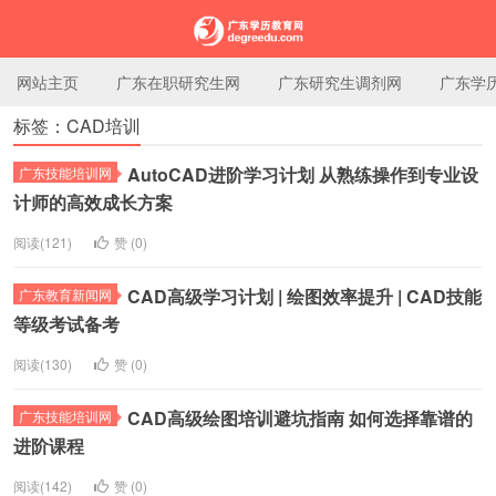
网站主页
广东在职研究生网
广东研究生调剂网
广东学
标签：CAD培训
广东学历教育网
AutoCAD进阶学习计划 从熟练操作到专业设
广东技能培训网
计师的高效成长方案
阅读(121)
赞 (
0
)
CAD高级学习计划 | 绘图效率提升 | CAD技能
广东教育新闻网
等级考试备考
阅读(130)
赞 (
0
)
CAD高级绘图培训避坑指南 如何选择靠谱的
广东技能培训网
进阶课程
阅读(142)
赞 (
0
)