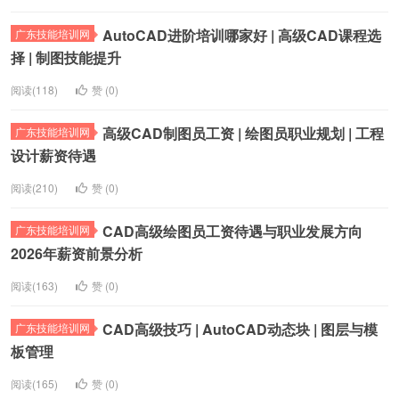
AutoCAD进阶培训哪家好 | 高级CAD课程选
广东技能培训网
择 | 制图技能提升
阅读(118)
赞 (
0
)
高级CAD制图员工资 | 绘图员职业规划 | 工程
广东技能培训网
设计薪资待遇
阅读(210)
赞 (
0
)
CAD高级绘图员工资待遇与职业发展方向
广东技能培训网
2026年薪资前景分析
阅读(163)
赞 (
0
)
CAD高级技巧 | AutoCAD动态块 | 图层与模
广东技能培训网
板管理
阅读(165)
赞 (
0
)