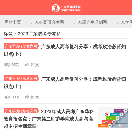
网站主页
广东在职研究生网
广东研究生调剂网
广东学
标签：2023广东成考专本科
广东学历教育网
广东成人高考复习分享：成考政治必背知
广东学历继续教育网
识点(下）
阅读(657)
赞 (
0
)
广东成人高考复习分享：成考政治必背知
广东学历继续教育网
识点(上）
阅读(883)
赞 (
0
)
2023年成人高考广东华科
广东学历继续教育网
教育报名点：广东第二师范学院成人高考高
起专招生简章
1