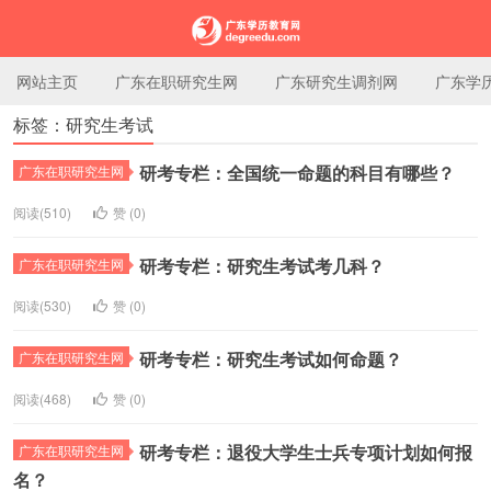
网站主页
广东在职研究生网
广东研究生调剂网
广东学
标签：研究生考试
广东学历教育网
研考专栏：全国统一命题的科目有哪些？
广东在职研究生网
阅读(510)
赞 (
0
)
研考专栏：研究生考试考几科？
广东在职研究生网
阅读(530)
赞 (
0
)
研考专栏：研究生考试如何命题？
广东在职研究生网
阅读(468)
赞 (
0
)
研考专栏：退役大学生士兵专项计划如何报
广东在职研究生网
名？