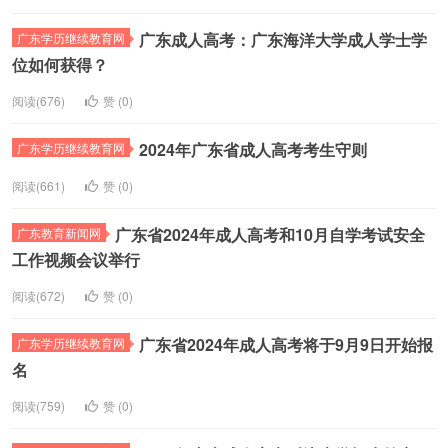
广东成人高考：广东海洋大学成人学士学
广东学历继续教育网
位如何获得？
阅读(676)
赞 (
0
)
2024年广东省成人高考考生守则
广东学历继续教育网
阅读(661)
赞 (
0
)
广东省2024年成人高考和10月自学考试安全
广东教育新闻网
工作视频会议举行
阅读(672)
赞 (
0
)
广东省2024年成人高考将于9月9日开始报
广东学历继续教育网
名
阅读(759)
赞 (
0
)