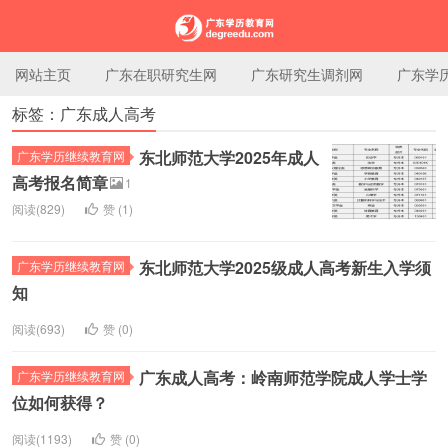
网站主页
广东在职研究生网
广东研究生调剂网
广东学
标签：广东成人高考
广东学历教育网
东北师范大学2025年成人
广东学历继续教育网
高考报名简章
1
阅读(829)
赞 (
1
)
东北师范大学2025级成人高考新生入学须
广东学历继续教育网
知
阅读(693)
赞 (
0
)
广东成人高考：岭南师范学院成人学士学
广东学历继续教育网
位如何获得？
阅读(1193)
赞 (
0
)