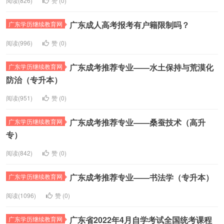
阅读(826)
赞 (
0
)
广东成人高考报考有户籍限制吗？
广东学历继续教育网
阅读(996)
赞 (
0
)
广东成考推荐专业——水土保持与荒漠化
广东学历继续教育网
防治（专升本）
阅读(951)
赞 (
0
)
广东成考推荐专业——桑蚕技术（高升
广东学历继续教育网
专）
阅读(842)
赞 (
0
)
广东成考推荐专业——书法学（专升本）
广东学历继续教育网
阅读(1096)
赞 (
0
)
广东省2022年4月自学考试全国统考课程
广东学历继续教育网