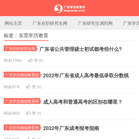
网站主页
广东在职研究生网
广东研究生调剂网
广东学
标签：东莞学历教育
广东学历教育网
广东省公共管理硕士初试都考些什么?
广东在职研究生网
阅读(1034)
赞 (
0
)
2022年广东省成人高考最低录取分数线
广东学历继续教育网
阅读(974)
赞 (
0
)
成人高考和普通高考的区别在哪里？
广东学历继续教育网
阅读(992)
赞 (
1
)
2022年广东成考报考指南
广东学历继续教育网