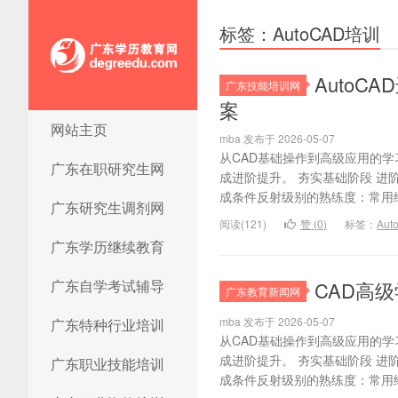
标签：AutoCAD培训
Auto
广东技能培训网
案
网站主页
广东学历教育网
mba 发布于 2026-05-07
从CAD基础操作到高级应用的
广东在职研究生网
成进阶提升。 夯实基础阶段 
成条件反射级别的熟练度：常用绘
广东研究生调剂网
阅读(121)
赞 (
0
)
标签：
Au
广东学历继续教育
广东自学考试辅导
CAD高级
广东教育新闻网
mba 发布于 2026-05-07
广东特种行业培训
从CAD基础操作到高级应用的
成进阶提升。 夯实基础阶段 
广东职业技能培训
成条件反射级别的熟练度：常用绘