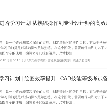
CAD进阶学习计划 从熟练操作到专业设计师的高
学习，是一个逐步积累和深化的过程。制定清晰的阶段性目标，有助于学员
进阶学习的前提是对基础操作足够熟练。在这个阶段，需要确保自己对以下
图命令的使用、编辑命令的综合运用、尺寸标注...
toCAD培训
/
CAD培训
/
东莞振华职校
/
智能制造技能培训
/
职业技能培训
学习计划 | 绘图效率提升 | CAD技能等级考试
学习，是一个逐步积累和深化的过程。制定清晰的阶段性目标，有助于学员
进阶学习的前提是对基础操作足够熟练。在这个阶段，需要确保自己对以下
图命令的使用、编辑命令的综合运用、尺寸标注...