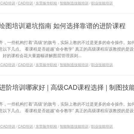
toCAD培训
/
CAD培训
/
东莞振华职校
/
智能制造技能培训
/
职业技能培训
级绘图培训避坑指南 如何选择靠谱的进阶课程
不齐，一些机构打着”高级”的旗号，实际上教的不过是更多的命令操作。如
以下几点。 看课程是否超越”命令教学” 真正的高级课程应该教授的是
好的课程会花大量篇幅讲解图层管理原则...
toCAD培训
/
CAD培训
/
东莞振华职校
/
智能制造技能培训
/
职业技能培训
AD进阶培训哪家好 | 高级CAD课程选择 | 制图技
不齐，一些机构打着”高级”的旗号，实际上教的不过是更多的命令操作。如
以下几点。 看课程是否超越”命令教学” 真正的高级课程应该教授的是
toCAD培训
/
CAD培训
/
东莞振华职校
/
智能制造技能培训
/
职业技能培训