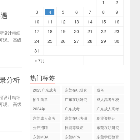
1
2
3
4
5
6
7
8
9
待遇
10
11
12
13
14
15
16
17
18
19
20
21
22
23
程设计精细
观。 高级
24
25
26
27
28
29
30
31
« 7月
热门标签
前景分析
2023广东成考
东莞在职研究
成考
专本科
生
程设计精细
招生简章
广东在职研究
成人高考学校
观。 高级
生
2024年
广东成考
广东成人高考
东莞成人高考
东莞在职考研
职业资格证
公开招聘
技能等级证
东莞在职研究
生网
东莞MBA
东莞MPA
东莞学历教育