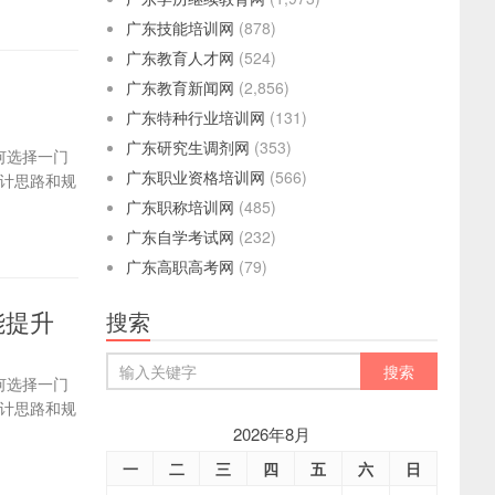
广东技能培训网
(878)
广东教育人才网
(524)
广东教育新闻网
(2,856)
广东特种行业培训网
(131)
广东研究生调剂网
(353)
何选择一门
广东职业资格培训网
(566)
设计思路和规
广东职称培训网
(485)
广东自学考试网
(232)
广东高职高考网
(79)
能提升
搜索
何选择一门
设计思路和规
2026年8月
一
二
三
四
五
六
日