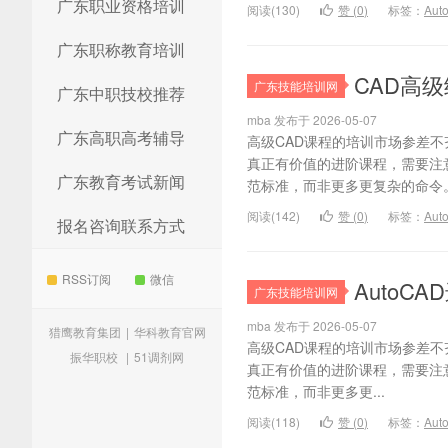
广东职业资格培训
阅读(130)
赞 (
0
)
标签：
Au
广东职称教育培训
CAD高
广东技能培训网
广东中职技校推荐
mba 发布于 2026-05-07
广东高职高考辅导
高级CAD课程的培训市场参差
真正有价值的进阶课程，需要注意
广东教育考试新闻
范标准，而非更多更复杂的命令。
阅读(142)
赞 (
0
)
标签：
Au
报名咨询联系方式
RSS订阅
微信
AutoC
广东技能培训网
mba 发布于 2026-05-07
猎鹰教育集团
|
华科教育官网
高级CAD课程的培训市场参差
振华职校
|
51调剂网
真正有价值的进阶课程，需要注意
范标准，而非更多更...
阅读(118)
赞 (
0
)
标签：
Au