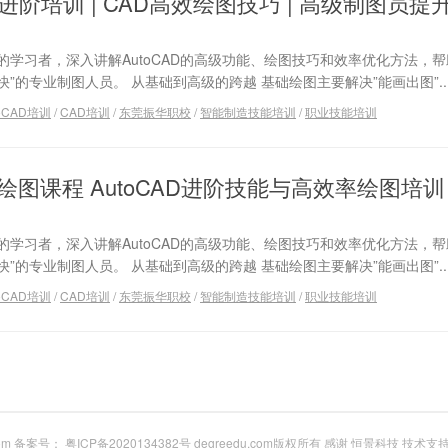
AD进阶培训 | CAD高效绘图技巧 | 高级制图员提
的学习者，深入讲解AutoCAD的高级功能、绘图技巧和效率优化方法，
快”的专业制图人员。 从基础到高级的跨越 基础绘图主要解决”能画出图”..
toCAD培训
/
CAD培训
/
东莞振华职校
/
智能制造技能培训
/
职业技能培训
绘图课程 AutoCAD进阶技能与高效率绘图培训
的学习者，深入讲解AutoCAD的高级功能、绘图技巧和效率优化方法，
快”的专业制图人员。 从基础到高级的跨越 基础绘图主要解决”能画出图”..
toCAD培训
/
CAD培训
/
东莞振华职校
/
智能制造技能培训
/
职业技能培训
com 备案号：
粤ICP备2020134382号
degreedu.com版权所有 感谢
恒景科技
技术支