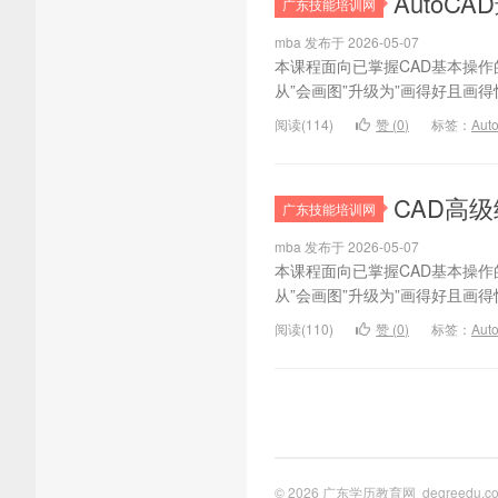
AutoC
广东技能培训网
mba 发布于 2026-05-07
本课程面向已掌握CAD基本操作
从”会画图”升级为”画得好且画得
阅读(114)
赞 (
0
)
标签：
Au
CAD高级
广东技能培训网
mba 发布于 2026-05-07
本课程面向已掌握CAD基本操作
从”会画图”升级为”画得好且画得
阅读(110)
赞 (
0
)
标签：
Au
© 2026
广东学历教育网
degreedu.