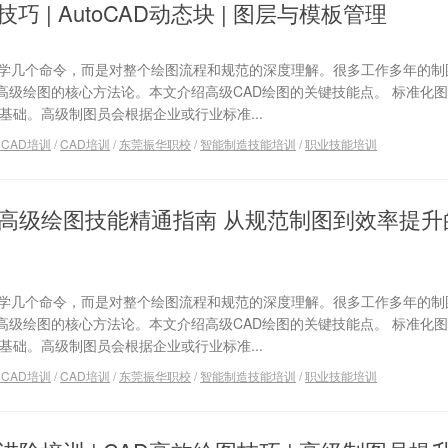
技巧 | AutoCAD动态块 | 图层与模板管理
是多学几个命令，而是对整个绘图流程和规范的深度理解。很多工作多年的
高级绘图的核心方法论。本文介绍高级CAD绘图的关键技能点。 标准化
基础。高级制图员会根据企业或行业标准...
toCAD培训
/
CAD培训
/
东莞振华职校
/
智能制造技能培训
/
职业技能培训
CAD高级绘图技能精通指南 从规范制图到效率提
是多学几个命令，而是对整个绘图流程和规范的深度理解。很多工作多年的
高级绘图的核心方法论。本文介绍高级CAD绘图的关键技能点。 标准化
基础。高级制图员会根据企业或行业标准...
toCAD培训
/
CAD培训
/
东莞振华职校
/
智能制造技能培训
/
职业技能培训