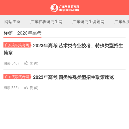
网站主页
广东在职研究生网
广东研究生调剂网
广东学
标签：2023年高考
广东学历教育网
2023年高考|艺术类专业校考、特殊类型招生
广东高职高考网
简章
阅读(540)
赞 (
0
)
2023年高考|四类特殊类型招生政策速览
广东高职高考网
阅读(588)
赞 (
0
)