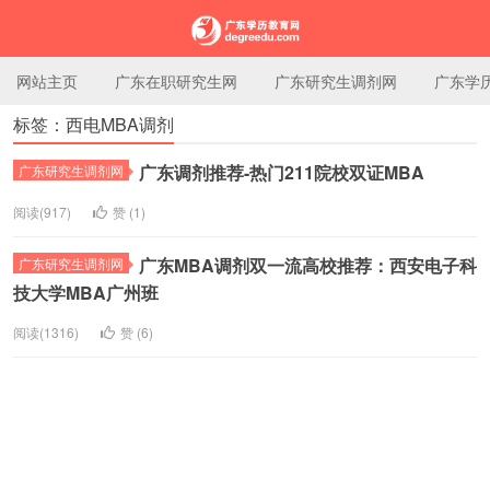
网站主页
广东在职研究生网
广东研究生调剂网
广东学
标签：西电MBA调剂
广东学历教育网
广东调剂推荐-热门211院校双证MBA
广东研究生调剂网
阅读(917)
赞 (
1
)
广东MBA调剂双一流高校推荐：西安电子科
广东研究生调剂网
技大学MBA广州班
阅读(1316)
赞 (
6
)