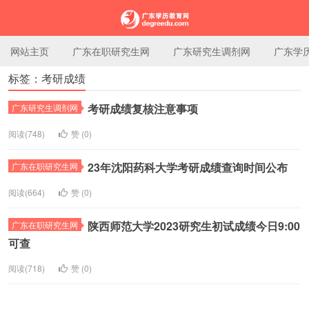
网站主页
广东在职研究生网
广东研究生调剂网
广东学
标签：考研成绩
广东学历教育网
考研成绩复核注意事项
广东研究生调剂网
阅读(748)
赞 (
0
)
23年沈阳药科大学考研成绩查询时间公布
广东在职研究生网
阅读(664)
赞 (
0
)
陕西师范大学2023研究生初试成绩今日9:00
广东在职研究生网
可查
阅读(718)
赞 (
0
)