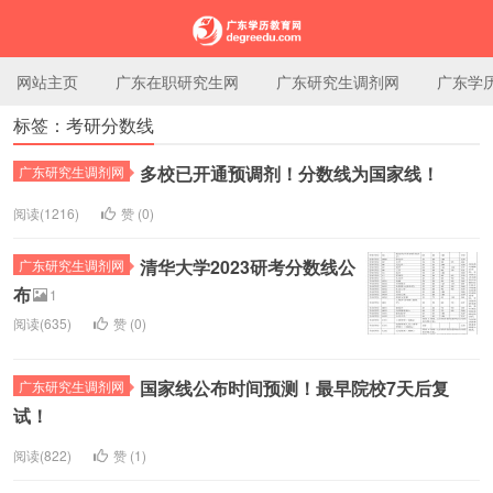
网站主页
广东在职研究生网
广东研究生调剂网
广东学
标签：考研分数线
广东学历教育网
多校已开通预调剂！分数线为国家线！
广东研究生调剂网
阅读(1216)
赞 (
0
)
清华大学2023研考分数线公
广东研究生调剂网
布
1
阅读(635)
赞 (
0
)
国家线公布时间预测！最早院校7天后复
广东研究生调剂网
试！
阅读(822)
赞 (
1
)