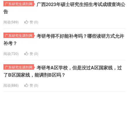
广西2023年硕士研究生招生考试成绩查询公
广东研究生调剂网
告
阅读(589)
赞 (
0
)
考研考得不好能补考吗？哪些读研方式允许
广东研究生调剂网
补考？
阅读(720)
赞 (
0
)
考研考A区学校，但是没过A区国家线，过
广东研究生调剂网
了B区国家线，能调剂B区吗？
阅读(886)
赞 (
0
)