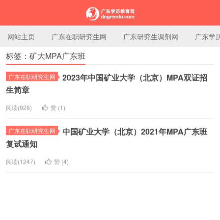
网站主页
广东在职研究生网
广东研究生调剂网
广东学
标签：矿大MPA广东班
广东学历教育网
2023年中国矿业大学（北京）MPA双证招
广东在职研究生网
生简章
阅读(928)
赞 (
1
)
中国矿业大学（北京）2021年MPA广东班
广东在职研究生网
复试通知
阅读(1247)
赞 (
4
)