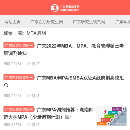
网站主页
广东在职研究生网
广东研究生调剂网
广东学
标签：深圳MPA调剂
广东学历教育网
广东2022年MBA、MPA、教育管理硕士考
广东研究生调剂网
研调剂通知
阅读(2818)
赞 (
7
)
广东MBA/MPA/EMBA双证A线调剂高校汇
广东在职研究生网
总
阅读(2342)
赞 (
3
)
广东MPA调剂推荐：湖南师
广东研究生调剂网
范大学MPA（少量调剂计划）
1
阅读(1355)
赞 (
6
)