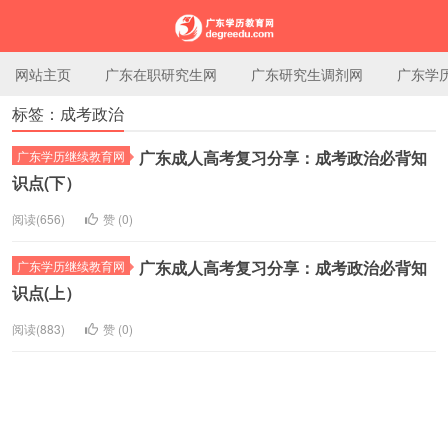
网站主页
广东在职研究生网
广东研究生调剂网
广东学
标签：成考政治
广东学历教育网
广东成人高考复习分享：成考政治必背知
广东学历继续教育网
识点(下）
阅读(656)
赞 (
0
)
广东成人高考复习分享：成考政治必背知
广东学历继续教育网
识点(上）
阅读(883)
赞 (
0
)