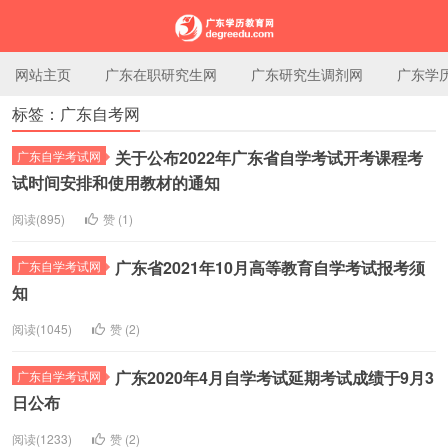
网站主页
广东在职研究生网
广东研究生调剂网
广东学
标签：广东自考网
广东学历教育网
关于公布2022年广东省自学考试开考课程考
广东自学考试网
试时间安排和使用教材的通知
阅读(895)
赞 (
1
)
广东省2021年10月高等教育自学考试报考须
广东自学考试网
知
阅读(1045)
赞 (
2
)
广东2020年4月自学考试延期考试成绩于9月3
广东自学考试网
日公布
阅读(1233)
赞 (
2
)