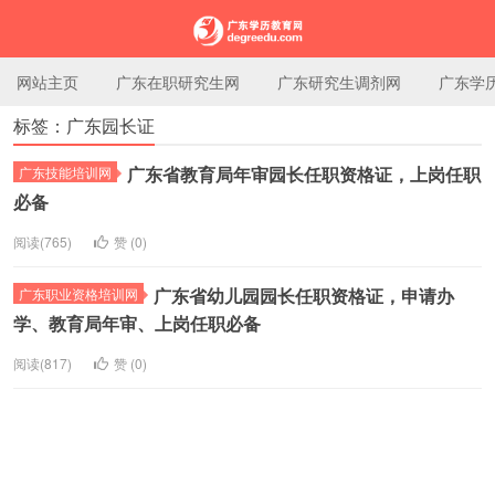
网站主页
广东在职研究生网
广东研究生调剂网
广东学
标签：广东园长证
广东学历教育网
广东省教育局年审园长任职资格证，上岗任职
广东技能培训网
必备
阅读(765)
赞 (
0
)
广东省幼儿园园长任职资格证，申请办
广东职业资格培训网
学、教育局年审、上岗任职必备
阅读(817)
赞 (
0
)