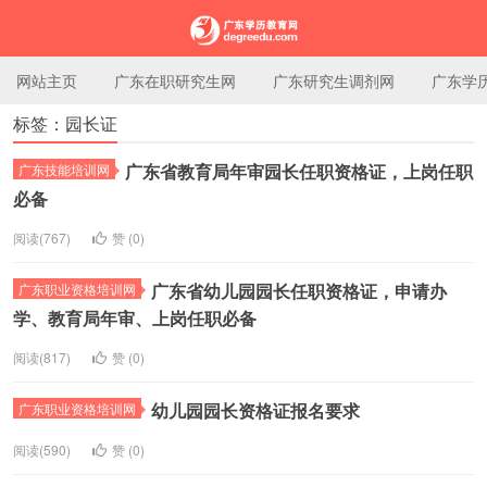
网站主页
广东在职研究生网
广东研究生调剂网
广东学
标签：园长证
广东学历教育网
广东省教育局年审园长任职资格证，上岗任职
广东技能培训网
必备
阅读(767)
赞 (
0
)
广东省幼儿园园长任职资格证，申请办
广东职业资格培训网
学、教育局年审、上岗任职必备
阅读(817)
赞 (
0
)
幼儿园园长资格证报名要求
广东职业资格培训网
阅读(590)
赞 (
0
)