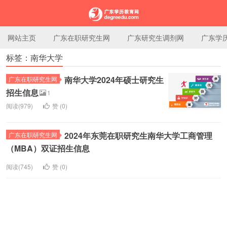
网站主页
广东在职研究生网
广东研究生调剂网
广东学
标签：南华大学
广东学历教育网
南华大学2024年硕士研究生
广东在职研究生网
招生信息
1
阅读(979)
赞 (
0
)
2024年东莞在职研究生南华大学工商管理
广东在职研究生网
（MBA）双证招生信息
阅读(745)
赞 (
0
)