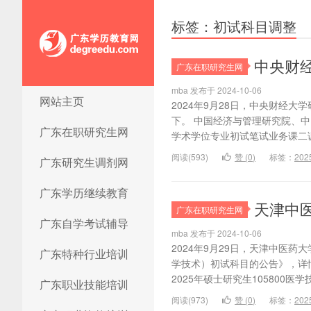
标签：初试科目调整
中央财经
广东在职研究生网
mba 发布于 2024-10-06
网站主页
广东学历教育网
2024年9月28日，中央财经
下。 中国经济与管理研究院、
广东在职研究生网
学术学位专业初试笔试业务课二调整为
阅读(593)
赞 (
0
)
标签：
202
广东研究生调剂网
广东学历继续教育
天津中
广东在职研究生网
广东自学考试辅导
mba 发布于 2024-10-06
2024年9月29日，天津中医药
广东特种行业培训
学技术）初试科目的公告》，详情
2025年硕士研究生105800医
广东职业技能培训
阅读(973)
赞 (
0
)
标签：
202