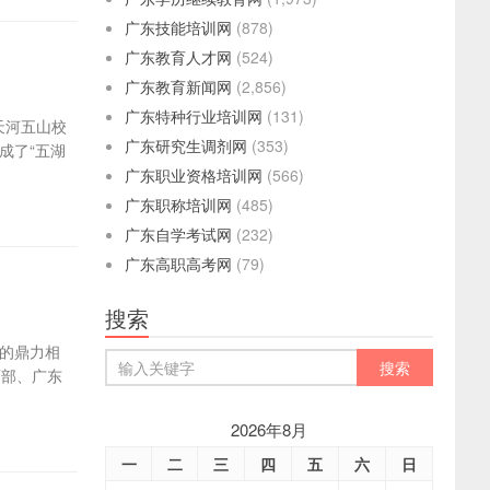
广东技能培训网
(878)
广东教育人才网
(524)
广东教育新闻网
(2,856)
广东特种行业培训网
(131)
天河五山校
广东研究生调剂网
(353)
成了“五湖
广东职业资格培训网
(566)
广东职称培训网
(485)
广东自学考试网
(232)
广东高职高考网
(79)
搜索
生的鼎力相
育部、广东
2026年8月
一
二
三
四
五
六
日