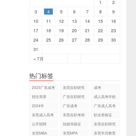
1
2
3
4
5
6
7
8
9
10
11
12
13
14
15
16
17
18
19
20
21
22
23
24
25
26
27
28
29
30
31
« 7月
热门标签
2023广东成考
东莞在职研究
成考
专本科
生
招生简章
广东在职研究
成人高考学校
生
2024年
广东成考
广东成人高考
东莞成人高考
东莞在职考研
职业资格证
公开招聘
技能等级证
东莞在职研究
生网
东莞MBA
东莞MPA
东莞学历教育