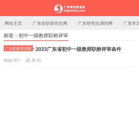
网站主页
广东在职研究生网
广东研究生调剂网
广东学
标签：初中一级教师职称评审
广东学历教育网
2023广东省初中一级教师职称评审条件
广东职称培训网
阅读(781)
赞 (
0
)