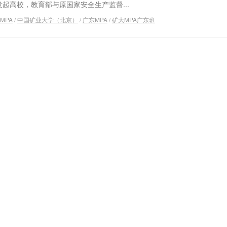
发起高校，教育部与原国家安全生产监督...
MPA
/
中国矿业大学（北京）
/
广东MPA
/
矿大MPA广东班