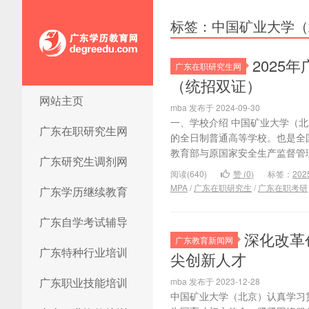
标签：中国矿业大学（
2025
广东在职研究生网
（统招双证）
网站主页
广东学历教育网
mba 发布于 2024-09-30
一、学校介绍 中国矿业大学（北
广东在职研究生网
的全日制普通高等学校。也是全国重
教育部与原国家安全生产监督管理
广东研究生调剂网
阅读(640)
赞 (
0
)
标签：
202
MPA
/
广东在职研究生
/
广东在职考研
广东学历继续教育
广东自学考试辅导
深化改革
广东教育新闻网
广东特种行业培训
尖创新人才
广东职业技能培训
mba 发布于 2023-12-28
中国矿业大学（北京）认真学习