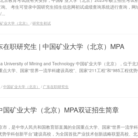
北京教育考试院有关安排，中国矿业大学（北京）2023年硕士招生考试
0开通查询。 考生可登录中国研究生招生信息网初试成绩查询系统进行查询，网
...
矿业大学（北京）
/
研究生初试
广东在职研究生 | 中国矿业大学（北京）MPA
niversity of Mining and Technology 中国矿业大学（北京），位
点大学、国家“世界一流学科建设高校”、国家“211工程”和“985工程优
A
/
中国矿业大学（北京）
/
广东在职研究生
年中国矿业大学（北京）MPA双证招生简章
京市，是中华人民共和国教育部直属的全国重点大学、国家“世界一流学
85工程优势学科创新平台”建设高校，为全国首批产业技术创新战略联盟高校、