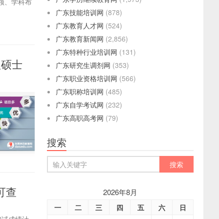
领、学科布
广东技能培训网
(878)
广东教育人才网
(524)
广东教育新闻网
(2,856)
广东特种行业培训网
(131)
理硕士
广东研究生调剂网
(353)
广东职业资格培训网
(566)
广东职称培训网
(485)
广东自学考试网
(232)
广东高职高考网
(79)
搜索
可查
2026年8月
一
二
三
四
五
六
日