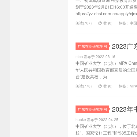
一、初试成绩查询 根据教育部及
划于2023年2月21日16:0
https://yz.chsi.com.cn/apply/cjcx/
阅读(767)
赞 (
0
)
标签：
中国
2023
广东在职研究生网
mba 发布于 2022-08-16
中国矿业大学（北京）MPA China U
华人民共和国教育部直属的全国重
台”建设高校，为...
阅读(778)
赞 (
0
)
标签：
MP
2023
广东在职研究生网
huake 发布于 2022-04-25
中国矿业大学（北京），位于北
校”、国家“211工程”和“9