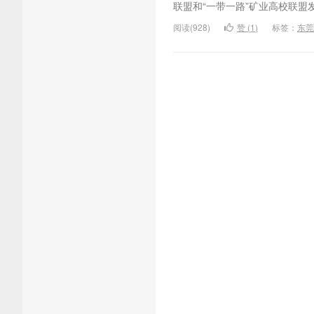
联盟和“一带一路”矿业高校联盟
阅读(928)
赞 (
1
)
标签：
东莞