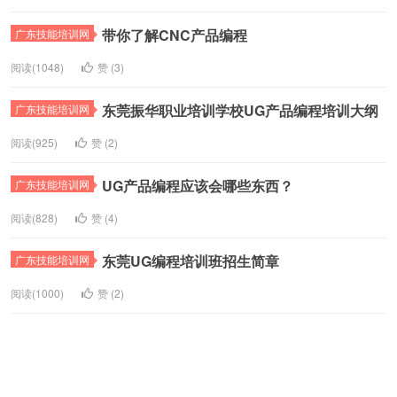
带你了解CNC产品编程
广东技能培训网
阅读(1048)
赞 (
3
)
东莞振华职业培训学校UG产品编程培训大纲
广东技能培训网
阅读(925)
赞 (
2
)
UG产品编程应该会哪些东西？
广东技能培训网
阅读(828)
赞 (
4
)
东莞UG编程培训班招生简章
广东技能培训网
阅读(1000)
赞 (
2
)