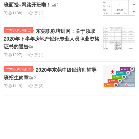
班面授+网路开班啦！
2
阅读(1138)
赞 (
1
)
东莞职称培训网：关于领取
广东职称培训网
2020年下半年房地产经纪专业人员职业资格
证书的通告
1
阅读(1227)
赞 (
1
)
2020年东莞中级经济师辅导
广东职称培训网
班招生简章
2
阅读(1119)
赞 (
3
)