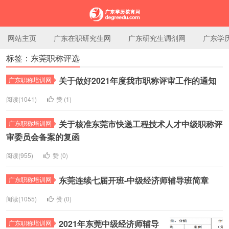
网站主页
广东在职研究生网
广东研究生调剂网
广东学
标签：东莞职称评选
广东学历教育网
关于做好2021年度我市职称评审工作的通知
广东职称培训网
阅读(1041)
赞 (
1
)
关于核准东莞市快递工程技术人才中级职称评
广东职称培训网
审委员会备案的复函
阅读(955)
赞 (
0
)
东莞连续七届开班-中级经济师辅导班简章
广东职称培训网
阅读(1055)
赞 (
0
)
2021年东莞中级经济师辅导
广东职称培训网