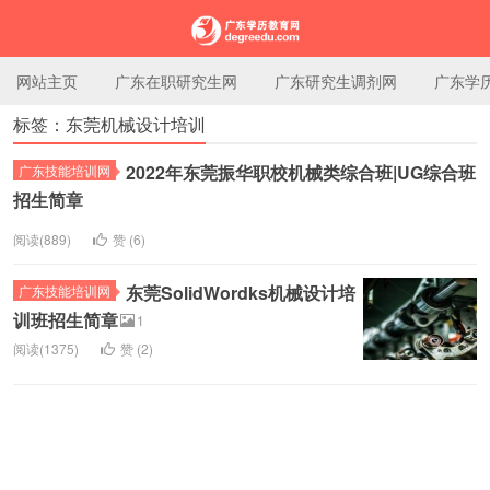
网站主页
广东在职研究生网
广东研究生调剂网
广东学
标签：东莞机械设计培训
广东学历教育网
2022年东莞振华职校机械类综合班|UG综合班
广东技能培训网
招生简章
阅读(889)
赞 (
6
)
东莞SolidWordks机械设计培
广东技能培训网
训班招生简章
1
阅读(1375)
赞 (
2
)