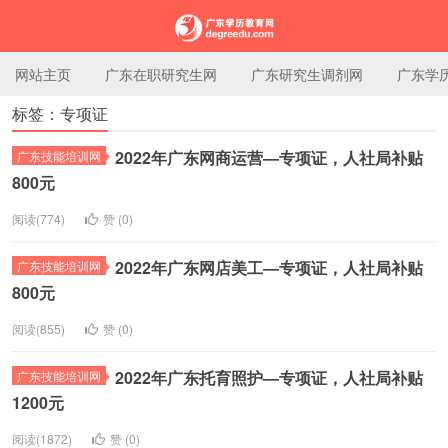
网站主页
广东在职研究生网
广东研究生调剂网
广东学
标签：专项证
广东学历教育网
2022年广东网商运营—专项证，人社局补贴
广东技能培训网
800元
阅读(774)
赞 (
0
)
2022年广东网店美工—专项证，人社局补贴
广东技能培训网
800元
阅读(855)
赞 (
0
)
2022年广东托育照护—专项证，人社局补贴
广东技能培训网
1200元
阅读(1872)
赞 (
0
)