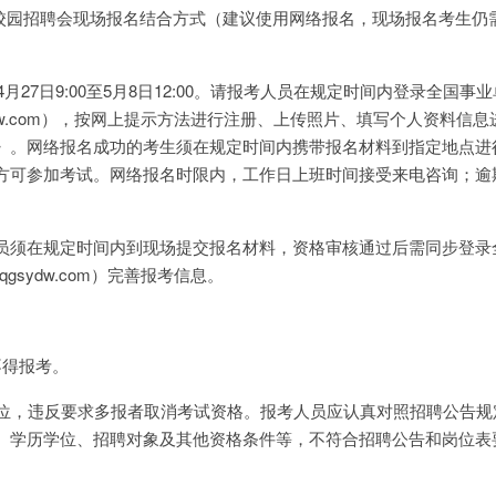
和校园招聘会现场报名结合方式（建议使用网络报名，现场报名考生仍
4月27日9:00至5月8日12:00。请报考人员在规定时间内登录全国事
.qgsydw.com），按网上提示方法进行注册、上传照片、填写个人资料信
》。网络报名成功的考生须在规定时间内携带报名材料到指定地点进
方可参加考试。网络报名时限内，工作日上班时间接受来电咨询；逾
员须在规定时间内到现场提交报名材料，资格审核通过后需同步登录
w.qgsydw.com）完善报考信息。
不得报考。
岗位，违反要求多报者取消考试资格。报考人员应认真对照招聘公告规
、学历学位、招聘对象及其他资格条件等，不符合招聘公告和岗位表