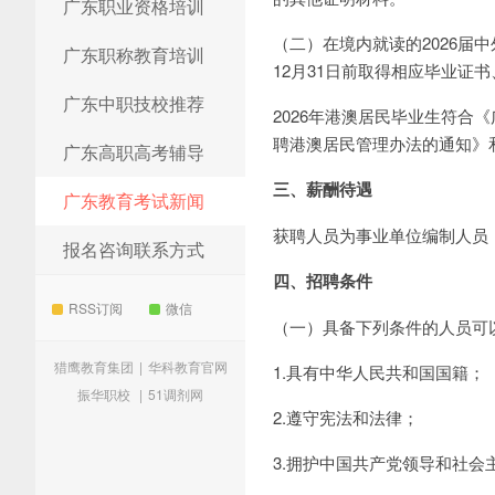
广东职业资格培训
（二）在境内就读的2026届
广东职称教育培训
12月31日前取得相应毕业证
广东中职技校推荐
2026年港澳居民毕业生符
聘港澳居民管理办法的通知》
广东高职高考辅导
三、薪酬待遇
广东教育考试新闻
获聘人员为事业单位编制人员
报名咨询联系方式
四、招聘条件
RSS订阅
微信
（一）具备下列条件的人员可
猎鹰教育集团
|
华科教育官网
1.具有中华人民共和国国籍；
振华职校
|
51调剂网
2.遵守宪法和法律；
3.拥护中国共产党领导和社会