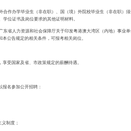
中外合作办学毕业生（非在职）、国（境）外院校毕业生（非在职）须于
书、学位证书及岗位要求的其他证明材料。
合《广东省人力资源和社会保障厅关于印发粤港澳大湾区（内地）事业
和本公告规定的相关条件，可报考相关岗位。
，享受国家及省、市政策规定的薪酬待遇。
以报名参加公开招聘：
主义制度；