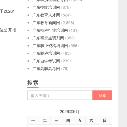
广东技能培训网
(878)
2026年
广东教育人才网
(524)
广东教育新闻网
(2,856)
单位公开招
广东特种行业培训网
(131)
广东研究生调剂网
(353)
广东职业资格培训网
(566)
广东职称培训网
(485)
广东自学考试网
(232)
广东高职高考网
(79)
搜索
2026年5月
一
二
三
四
五
六
日