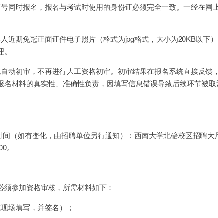
证号同时报名，报名与考试时使用的身份证必须完全一致。一经在网
人近期免冠正面证件电子照片（格式为jpg格式，大小为20KB以下
理。
统自动初审，不再进行人工资格初审。初审结果在报名系统直接反馈
报名材料的真实性、准确性负责，因填写信息错误导致后续环节被取
、时间（如有变化，由招聘单位另行通知）：西南大学北碚校区招聘大
:00。
必须参加资格审核，所需材料如下：
或现场填写，并签名）；