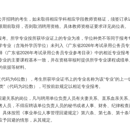
过公开招聘的考生，如未取得相应学科相应学段教师资格证，须签订承
限期前取得，否则取消聘用资格。具体教师资格证要求详见岗位表。
业报考。所学专业按所获毕业证上的专业为准，学位种类不等同于报考
学专业（含海外学历学位）未列入《广东省2026年考试录用公务员
择《广东省2026年考试录用公务员专业参考目录》中的相近专业报
专业的主要课程基本一致，并在资格审核时提供所学专业课程成绩单
的依据等材料。
（代码为6位数），考生所获毕业证书上的专业名称为该“专业”的上一
门类”（代码为2位数），可按前款规定以相近专业报考。
成回避关系的岗位，凡与聘用单位负责人员有夫妻关系、直系血亲关系
考人员，不得应聘该单位负责人员的秘书或者人事、财务、纪律检查
。具体按照《事业单位人事管理回避规定》第六条、第七条、第十条
应予回避的情形，从其规定。