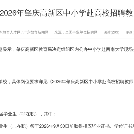
”2026年肇庆高新区中小学赴高校招聘教
东教育人才网
/
广东教育新闻网
来源：
全国事业单位招聘网
阅读(293)
评论(
息显示，肇庆高新区教育局决定组织区内公办中小学赴西南大学现场
学校，具体岗位要求详见《2026年肇庆高新区中小学赴高校招聘教师
应届毕业生（非在职），其中：
毕业生（非在职）须于2026年9月30日前取得相应毕业证书、学位证