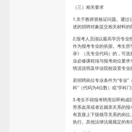
（三）相关要求
1.关于教师资格证问题。通
述的招聘对象提交相关材料的
2.报考人员须以最高学历专
作为报考专业的依据。考生所
录》（无专业代码）的，可选
业必修课程须与报考岗位要求
情况说明及毕业院校设置专业
若招聘岗位专业条件为“专业”
科”（代码为4位数）或“学科
3.考生不得报考聘用后即构
旁系血亲或者近姻亲关系的报
有直接上下级领导关系的岗位
执行。其他法律法规规定的有