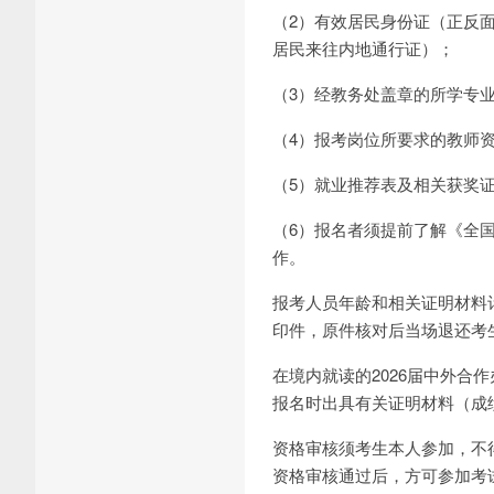
（2）有效居民身份证（正反
居民来往内地通行证）；
（3）经教务处盖章的所学专
（4）报考岗位所要求的教师
（5）就业推荐表及相关获奖
（6）报名者须提前了解《全
作。
报考人员年龄和相关证明材料
印件，原件核对后当场退还考
在境内就读的2026届中外合
报名时出具有关证明材料（成
资格审核须考生本人参加，不
资格审核通过后，方可参加考