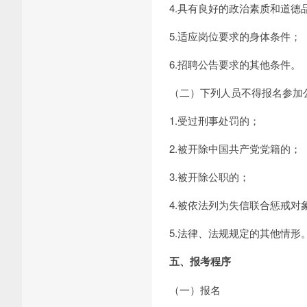
4.具有良好的政治素质和道德
5.适应岗位要求的身体条件；
6.招聘公告要求的其他条件。
（二）下列人员不得报名参加
1.受过刑事处罚的；
2.被开除中国共产党党籍的；
3.被开除公职的；
4.被依法列为失信联合惩戒对
5.法律、法规规定的其他情形
五、报考程序
（一）报名