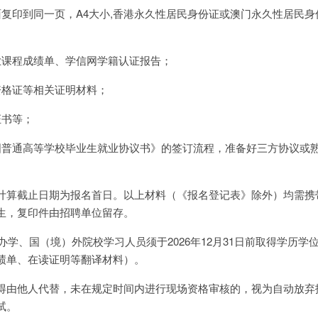
面复印到同一页，A4大小,香港永久性居民身份证或澳门永久性居民身
业课程成绩单、学信网学籍认证报告；
资格证等相关证明材料；
证书等；
国普通高等学校毕业生就业协议书》的签订流程，准备好三方协议或
计算截止日期为报名首日。以上材料（《报名登记表》除外）均需携
生，复印件由招聘单位留存。
作办学、国（境）外院校学习人员须于2026年12月31日前取得学历学
绩单、在读证明等翻译材料）。
得由他人代替，未在规定时间内进行现场资格审核的，视为自动放弃
试。