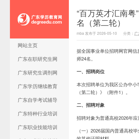
“百万英才汇南粤
名（第二轮）
mba 发布于 2026-05-10
分类：
广
网站主页
广东学历教育网
据全国事业单位招聘网官网信
广东在职研究生网
师24名。
一、招聘岗位
广东研究生调剂网
本次招聘单位为我区公办中小
广东学历继续教育
（第二轮）》（附件1）。
广东自学考试辅导
二、招聘对象
广东特种行业培训
招聘对象为普通高校2026年
广东职业技能培训
（一）2026届国内普通高校
的其他证明材料。