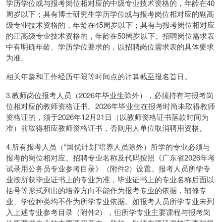
学历学位或与报考岗位相对应的中级专业技术资格的，年龄在40
周岁以下；具有博士研究生学历学位或与报考岗位相对应的副高
级专业技术资格的，年龄在45周岁以下；具有与报考岗位相对应
的正高级专业技术资格的，年龄在50周岁以下。招聘岗位需求表
中有明确年龄、学历学位要求的，以招聘岗位需求表的具体要求
为准。
相关年龄和工作经历年限等时间点的计算截至报名首日。
3.教师岗位报考人员（2026年毕业生除外），必须持有与报考岗
位相对应的教师资格证书。2026年毕业生在报考时尚未取得教师
资格证的，须于2026年12月31日（以教师资格证书落款时间为
准）前取得相应教师资格证书，否则用人单位取消聘用资格。
4.所有报考人员（“国优计划”培养人员除外）所学的专业必须与
报考的岗位相对应。招聘专业名称及代码按照《广东省2026年考
试录用公务员专业参考目录》（附件2）设置。报考人员所学专
业按所获毕业证书上的专业为准，毕业证书上的专业名称后面以
括号等形式列出的培养方向不能作为报考专业的依据，辅修专
业、学位种类均不作为所学专业依据。如报考人员所学专业未列
入上述专业参考目录（附件2），但所学专业主要课程与报考岗