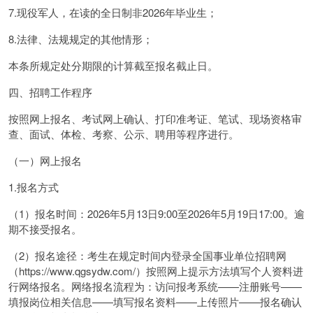
7.现役军人，在读的全日制非2026年毕业生；
8.法律、法规规定的其他情形；
本条所规定处分期限的计算截至报名截止日。
四、招聘工作程序
按照网上报名、考试网上确认、打印准考证、笔试、现场资格审
查、面试、体检、考察、公示、聘用等程序进行。
（一）网上报名
1.报名方式
（1）报名时间：2026年5月13日9:00至2026年5月19日17:00。逾
期不接受报名。
（2）报名途径：考生在规定时间内登录全国事业单位招聘网
（https://www.qgsydw.com/）按照网上提示方法填写个人资料进
行网络报名。网络报名流程为：访问报考系统——注册账号——
填报岗位相关信息——填写报名资料——上传照片——报名确认