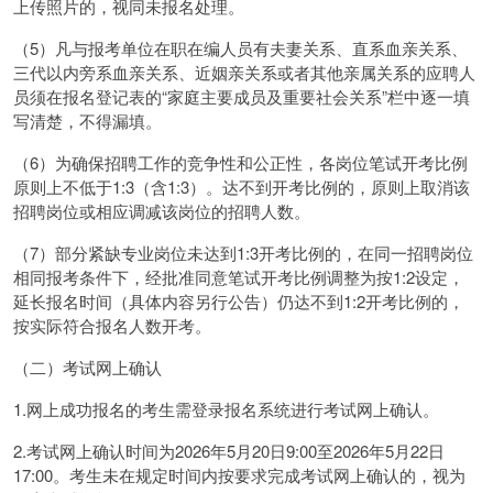
上传照片的，视同未报名处理。
（5）凡与报考单位在职在编人员有夫妻关系、直系血亲关系、
三代以内旁系血亲关系、近姻亲关系或者其他亲属关系的应聘人
员须在报名登记表的“家庭主要成员及重要社会关系”栏中逐一填
写清楚，不得漏填。
（6）为确保招聘工作的竞争性和公正性，各岗位笔试开考比例
原则上不低于1:3（含1:3）。达不到开考比例的，原则上取消该
招聘岗位或相应调减该岗位的招聘人数。
（7）部分紧缺专业岗位未达到1:3开考比例的，在同一招聘岗位
相同报考条件下，经批准同意笔试开考比例调整为按1:2设定，
延长报名时间（具体内容另行公告）仍达不到1:2开考比例的，
按实际符合报名人数开考。
（二）考试网上确认
1.网上成功报名的考生需登录报名系统进行考试网上确认。
2.考试网上确认时间为2026年5月20日9:00至2026年5月22日
17:00。考生未在规定时间内按要求完成考试网上确认的，视为