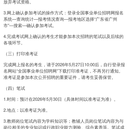
放弃考试资格。
3.网上确认参加考试的操作方式：登录全国事业单位招聘网报名
系统—查询统计—报考情况查询—报考地区选择“广东省广州
市”—搜索—确认参加考试。
4.完成考试网上确认的考生才能参加本次招聘的笔试以及后续的
各项环节。
（三）打印准考证
完成网上报名的考生，请于2026年5月27日10:00后，自行登录报
名网站“全国事业单位招聘网”下载打印准考证，不再另行通知。
准考证是参加本次公开招聘的重要证件，请考生妥善保管。
（四）笔试
1.时间：预计在2026年5月30日（具体时间以准考证为准）。
2.地点：以准考证为准。
3.教师岗位笔试内容为学科知识等；教辅人员岗位笔试内容为与
岗位相关的专业知识或行政职业能力测验、综合素养等。笔试成