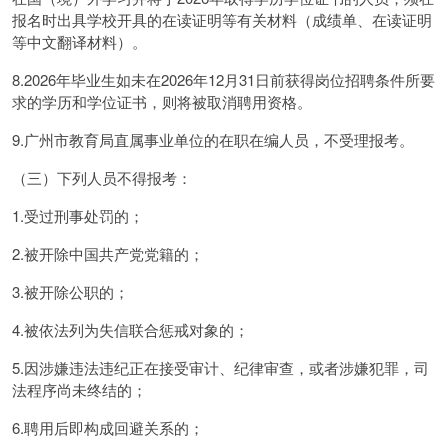
报名时出具学校开具的在读证明等有关材料（成绩单、在读证明
等中文翻译材料）。
8.2026年毕业生如未在2026年12月31日前获得岗位招聘条件所要
求的学历和学位证书，则将被取消聘用资格。
9.广州市教育局直属事业单位的在职在编人员，不受理报考。
（三）下列人员不得报考：
1.受过刑事处罚的；
2.被开除中国共产党党籍的；
3.被开除公职的；
4.被依法列为失信联合惩戒对象的；
5.因涉嫌违法违纪正在接受审计、纪律审查，或者涉嫌犯罪，司
法程序尚未终结的；
6.聘用后即构成回避关系的；