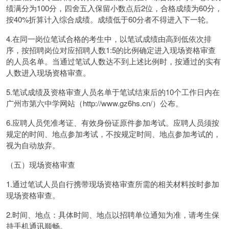
绩满分为100分，四舍五入保留小数点后2位，合格成绩为60分，
按40%折算计入综合成绩。成绩低于60分者不得进入下一轮。
4.在同一岗位笔试合格的考生中，以笔试成绩由高到低依次排
序，按招聘岗位对应招聘人数1:5的比例确定进入现场资格审查
的人员名单。当通过笔试人数达不到上述比例时，按通过的实有
人数进入现场资格审查。
5.笔试成绩及资格审查人员名单于笔试结束后的10个工作日内在
广州市第六中学网站（http://www.gz6hs.cn/）公布。
6.应聘人员凭准考证、有效身份证原件参加考试。应聘人员须按
规定的时间、地点参加考试，不按规定时间、地点参加考试的，
视为自动放弃。
（五）现场资格审查
1.通过笔试人员自行携带现场资格审查所需的相关材料按时参加
现场资格审查。
2.时间、地点：具体时间、地点以招聘单位通知为准，请考生保
持手机通讯顺畅。