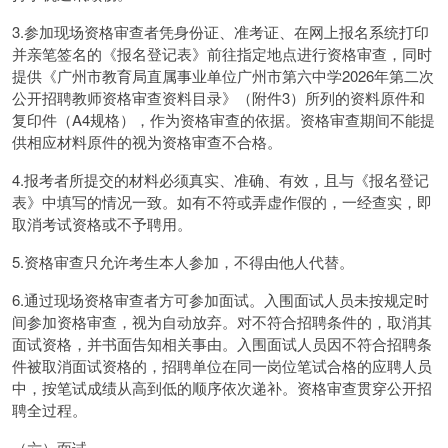
3.参加现场资格审查者凭身份证、准考证、在网上报名系统打印
并亲笔签名的《报名登记表》前往指定地点进行资格审查，同时
提供《广州市教育局直属事业单位广州市第六中学2026年第二次
公开招聘教师资格审查资料目录》（附件3）所列的资料原件和
复印件（A4规格），作为资格审查的依据。资格审查期间不能提
供相应材料原件的视为资格审查不合格。
4.报考者所提交的材料必须真实、准确、有效，且与《报名登记
表》中填写的情况一致。如有不符或弄虚作假的，一经查实，即
取消考试资格或不予聘用。
5.资格审查只允许考生本人参加，不得由他人代替。
6.通过现场资格审查者方可参加面试。入围面试人员未按规定时
间参加资格审查，视为自动放弃。对不符合招聘条件的，取消其
面试资格，并书面告知相关事由。入围面试人员因不符合招聘条
件被取消面试资格的，招聘单位在同一岗位笔试合格的应聘人员
中，按笔试成绩从高到低的顺序依次递补。资格审查贯穿公开招
聘全过程。
（六）面试