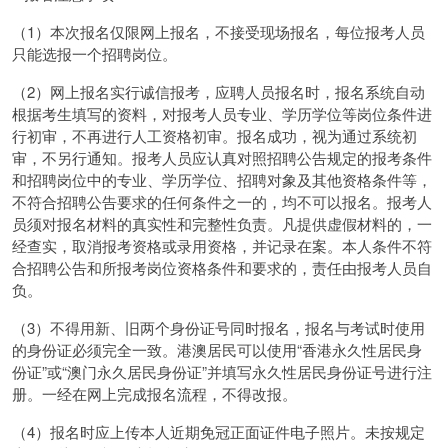
（1）本次报名仅限网上报名，不接受现场报名，每位报考人员
只能选报一个招聘岗位。
（2）网上报名实行诚信报考，应聘人员报名时，报名系统自动
根据考生填写的资料，对报考人员专业、学历学位等岗位条件进
行初审，不再进行人工资格初审。报名成功，视为通过系统初
审，不另行通知。报考人员应认真对照招聘公告规定的报考条件
和招聘岗位中的专业、学历学位、招聘对象及其他资格条件等，
不符合招聘公告要求的任何条件之一的，均不可以报名。报考人
员须对报名材料的真实性和完整性负责。凡提供虚假材料的，一
经查实，取消报考资格或录用资格，并记录在案。本人条件不符
合招聘公告和所报考岗位资格条件和要求的，责任由报考人员自
负。
（3）不得用新、旧两个身份证号同时报名，报名与考试时使用
的身份证必须完全一致。港澳居民可以使用“香港永久性居民身
份证”或“澳门永久居民身份证”并填写永久性居民身份证号进行注
册。一经在网上完成报名流程，不得改报。
（4）报名时应上传本人近期免冠正面证件电子照片。未按规定