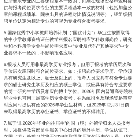
位所要求专业的主要课程基本一致的，则须在现场资格审查时提
供与报考岗位要求专业的主要课程基本一致的材料（包括加盖公
章的课程成绩单、院校出具的课程对比情况说明等），经组织招
聘单位认定为相近专业的可视为专业符合报考要求。
5.国家优秀中小学教师培养计划（“国优计划”）毕业生按照取得
的中小学教师资格证任教学科报名应聘相应学科教师岗位，研究
生和本科所学专业与岗位需求表中“专业及代码”“其他要求”中专
业要求不一致的，不影响报名应聘。
6.报考人员可用非最高学历专业报考，但用于报考的学历层次和
学位层次应同时符合岗位要求。如：招聘岗位要求学历、学位须
具有研究生及以上、硕士及以上的，报考人员应具有符合专业要
求的硕士研究生学历及相应的硕士学位，或应具有符合专业要求
的博士研究生学历及相应的博士学位。2026年国内普通高等院校
毕业生也可用非最高学历专业报考，在系统报名及现场资格审查
时应同时提供有效的2026年毕业生材料，但2026年12月31日前
未取得最高学历的毕业证书、学位证书的不得聘用。
7.属于“非2026年毕业的往届生”的国（境）外留学归来人员报考
时，须提供教育部留学服务中心出具的境外学历、学位认证书。
在国（境）外学习并将于2026年取得学历学位证书的人员，须在