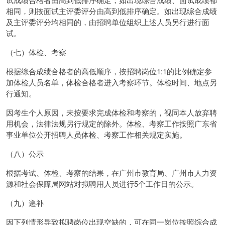
相同，则按面试主评委评分由高到低排序确定。如出现综合成绩
及主评委评分均相同的，由招聘单位组织上述人员另行进行面
试。
（七）体检、考察
根据综合成绩合格者的高低顺序，按招聘岗位1:1的比例确定参
加体检人员名单，体检合格者进入考察环节。体检时间、地点另
行通知。
因考生个人原因，未按要求完成体检和考察的，视同本人放弃聘
用机会，法律法规另行规定的除外。体检、考察工作按照广东省
事业单位公开招聘人员体检、考察工作相关规定实施。
（八）公示
根据考试、体检、考察的结果，在广州市教育局、广州市人力资
源和社会保障局网站对拟聘用人员进行5个工作日的公示。
（九）递补
因下列情形导致拟聘岗位出现空缺的，可在同一岗位按照综合成