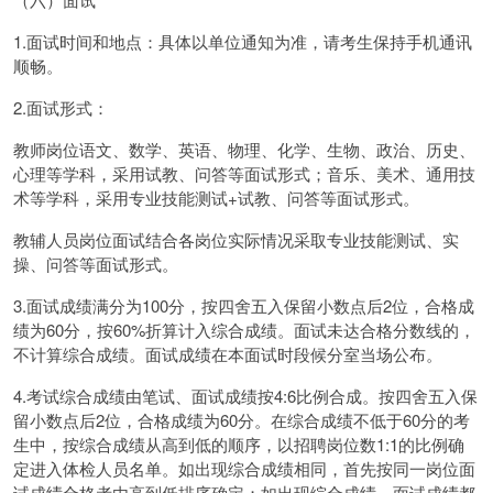
1.面试时间和地点：具体以单位通知为准，请考生保持手机通讯
顺畅。
2.面试形式：
教师岗位语文、数学、英语、物理、化学、生物、政治、历史、
心理等学科，采用试教、问答等面试形式；音乐、美术、通用技
术等学科，采用专业技能测试+试教、问答等面试形式。
教辅人员岗位面试结合各岗位实际情况采取专业技能测试、实
操、问答等面试形式。
3.面试成绩满分为100分，按四舍五入保留小数点后2位，合格成
绩为60分，按60%折算计入综合成绩。面试未达合格分数线的，
不计算综合成绩。面试成绩在本面试时段候分室当场公布。
4.考试综合成绩由笔试、面试成绩按4:6比例合成。按四舍五入保
留小数点后2位，合格成绩为60分。在综合成绩不低于60分的考
生中，按综合成绩从高到低的顺序，以招聘岗位数1:1的比例确
定进入体检人员名单。如出现综合成绩相同，首先按同一岗位面
试成绩合格者由高到低排序确定；如出现综合成绩、面试成绩都