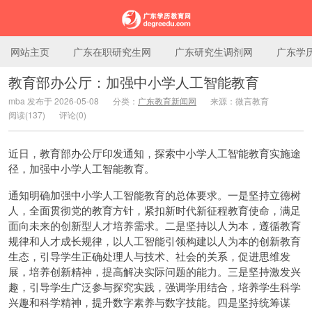
网站主页
广东在职研究生网
广东研究生调剂网
广东学
教育部办公厅：加强中小学人工智能教育
mba 发布于 2026-05-08
分类：
广东教育新闻网
来源：微言教育
广东学历教育网
阅读(137)
评论(0)
近日，教育部办公厅印发通知，探索中小学人工智能教育实施途
径，加强中小学人工智能教育。
通知明确加强中小学人工智能教育的总体要求。一是坚持立德树
人，全面贯彻党的教育方针，紧扣新时代新征程教育使命，满足
面向未来的创新型人才培养需求。二是坚持以人为本，遵循教育
规律和人才成长规律，以人工智能引领构建以人为本的创新教育
生态，引导学生正确处理人与技术、社会的关系，促进思维发
展，培养创新精神，提高解决实际问题的能力。三是坚持激发兴
趣，引导学生广泛参与探究实践，强调学用结合，培养学生科学
兴趣和科学精神，提升数字素养与数字技能。四是坚持统筹谋