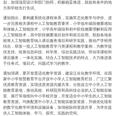
划，加强顶层设计和部门协同，积极稳妥推进，鼓励有条件的地
方和学校先行先试。
通知指出，要构建系统化课程体系，实施常态化教学与评价。进
一步完善相关课程中人工智能教育要求，小学低年级段侧重感知
和体验人工智能技术，小学高年级段和初中阶段侧重理解和应用
人工智能技术，高中阶段侧重项目创作和前沿应用。鼓励各地各
校将人工智能教育纳入课后服务项目和研学实践，推动产学研用
结合，研发一批人工智能教育学习类课程和教学案例，为教学提
供支持。统筹信息科技、科学类、综合实践活动、劳动等课程和
课后服务，一体化实施。结合人工智能技术的特点，大力推进基
于任务式、项目式、问题式学习的教学。
通知强调，要开发普适化教学资源，建设泛在化教学环境。在国
家中小学智慧教育平台开设中小学人工智能教育栏目，广泛汇聚
优质教育资源，实现优质资源共建共享。分批设立中小学人工智
能教育基地，推动高校、科研院所和高科技企业的人工智能实验
室、展厅等场馆向中小学校开放，开发适合中小学生的人工智能
教育资源。均衡配置中小学人工智能实验室资源，升级优化现有
的数字化教学环境和设施设备，加强校际间资源共享，为学生提
供人工智能体验、学习、探究、实践的空间。