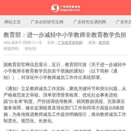
网站主页
广东在职研究生网
广东研究生调剂网
广东学
教育部：进一步减轻中小学教师非教育教学负担
mba 发布于 2025-11-12
分类：
广东教育新闻网
来源：
教育部
广东学历教育网
阅读(285)
评论(0)
据教育部官网信息显示，近日，教育部印发《关于进一步减轻中
小学教师非教育教学负担若干措施的通知》（以下简称《通
知》），对深化中小学教师减负工作作出系统部署。
《通知》立足教师减负工作实际，聚焦关键环节和突出问题，从
严格规范发文审核、清单管理督查检查、优化社会事务进校
园“白名单”制度、严控借调借用教师、精简数据填报、完善课后
服务保障、健全监测核查及强化部门工作协同等方面提出8条措
施，为各地推进教师减负工作提供明确指引，推动教师减负工作
制度化、规范化、长效化。