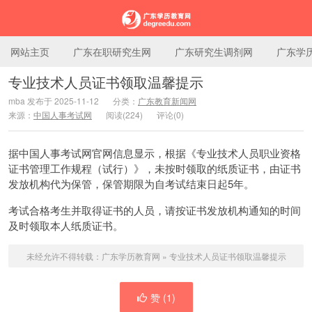
网站主页
广东在职研究生网
广东研究生调剂网
广东学
专业技术人员证书领取温馨提示
mba 发布于 2025-11-12
分类：
广东教育新闻网
广东学历教育网
来源：
中国人事考试网
阅读(224)
评论(0)
据中国人事考试网官网信息显示，根据《专业技术人员职业资格
证书管理工作规程（试行）》，未按时领取的纸质证书，由证书
发放机构代为保管，保管期限为自考试结束日起5年。
考试合格考生并取得证书的人员，请按证书发放机构通知的时间
及时领取本人纸质证书。
未经允许不得转载：
广东学历教育网
»
专业技术人员证书领取温馨提示
赞 (
1
)