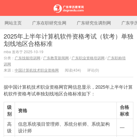
网站主页
广东在职研究生网
广东研究生调剂网
广东学
2025年上半年计算机软件资格考试（软考）单独
划线地区合格标准
广东学历教育网
mba 发布于 2025-10-19
分类：
广东技能培训网
/
广东教育新闻网
/
广东职业资格培训网
/
广东职称培
训网
来源：
中国计算机技术职业资格网
阅读(434)
评论(0)
据中国计算机技术职业资格网官网信息显示，2025年上半年计算
机软件资格考试单独划线地区合格标准如下：
级
合格
资格
别
标准
高
信息系统项目管理师、系统分析师、系统架构
—
级
设计师