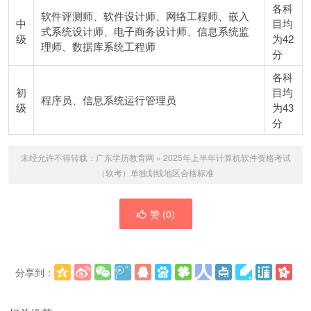
各科
软件评测师、软件设计师、网络工程师、嵌入
中
目均
式系统设计师、电子商务设计师、信息系统监
级
为42
理师、数据库系统工程师
分
各科
初
目均
程序员、信息系统运行管理员
级
为43
分
未经允许不得转载：
广东学历教育网
»
2025年上半年计算机软件资格考试
（软考）单独划线地区合格标准
赞 (
0
)
分享到：
更多
(
)