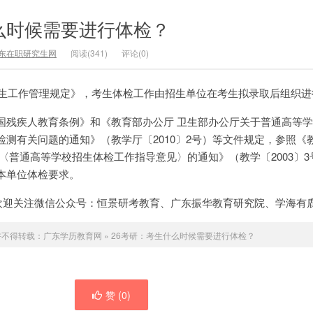
么时候需要进行体检？
东在职研究生网
阅读(341)
评论(0)
生招生工作管理规定》，考生体检工作由招生单位在考生拟录取后组织进
国残疾人教育条例》和《教育部办公厅 卫生部办公厅关于普通高等
测有关问题的通知》（教学厅〔2010〕2号）等文件规定，参照《教
〈普通高等学校招生体检工作指导意见〉的通知》（教学〔2003〕3
本单位体检要求。
欢迎关注微信公众号：恒景研考教育、广东振华教育研究院、学海有
许不得转载：
广东学历教育网
»
26考研：考生什么时候需要进行体检？
赞 (
0
)