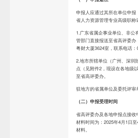
申报人应通过其所在单位申报
省人力资源管理专业高级职称
1.广东省属企事业单位、非
管部门直接报送至省高评委办
粤财大厦3624室，联系电话：020
2.地市所辖单位（广州、深
点（见附件2，现设在各地级
至省高评委办。
驻地方的省属单位及委托评审
（二）申报受理时间
省高评委办及各地申报点接收申
材料时间为：2025年4月1日至4
材料。