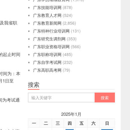
广东技能培训网
(878)
广东教育人才网
(524)
）及我省职
广东教育新闻网
(2,856)
广东特种行业培训网
(131)
广东研究生调剂网
(353)
广东职业资格培训网
(566)
的起止时间
广东职称培训网
(485)
广东自学考试网
(232)
广东高职高考网
(79)
时间为：本
月1日至
搜索
间为考试通
2025年1月
一
二
三
四
五
六
日