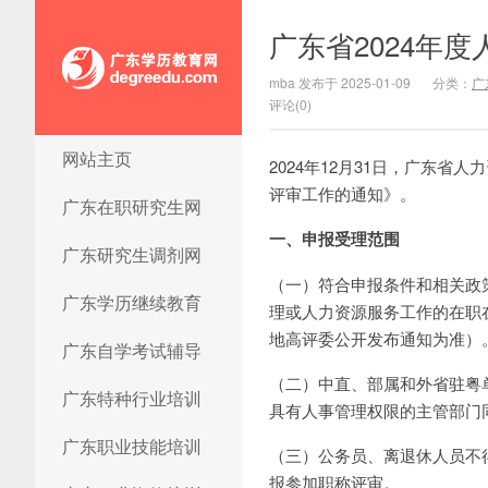
广东省2024年
mba 发布于 2025-01-09
分类：
广
评论(0)
网站主页
广东学历教育网
2024年12月31日，广东
评审工作的通知》。
广东在职研究生网
一、申报受理范围
广东研究生调剂网
（一）符合申报条件和相关政
广东学历继续教育
理或人力资源服务工作的在职
地高评委公开发布通知为准）
广东自学考试辅导
（二）中直、部属和外省驻粤
广东特种行业培训
具有人事管理权限的主管部门
广东职业技能培训
（三）公务员、离退休人员不
报参加职称评审。