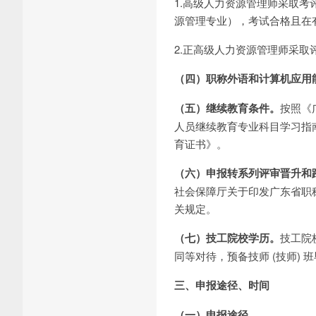
1.高级人力资源管理师采取
源管理专业），考试合格且在
2.正高级人力资源管理师采
（四）职称外语和计算机应用
（五）继续教育条件。
按照《
人员继续教育专业科目学习指
育证书》。
（六）申报转系列评审晋升和
社会保障厅关于印发广东省职称
关规定。
（七）技工院校学历。
技工院
同等对待，预备技师 (技师)
三、申报途径、时间
（一）申报途径