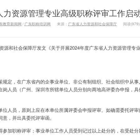
度人力资源管理专业高级职称评审工作启
东教育新闻网
/
广东职称培训网
来源：
广东省人力资源和社会保障厅
阅读(979)
省人力资源和社会保障厅发文《关于开展2024年度广东省人力资源管理专
策规定，在广东省内的企事业单位、非公有制组织、社会组织中从事
在岗人员（广州、深圳市所辖单位人员分别向两地高评委办申报，具
。
单位人员，原则上应在本单位所属评委会申报评审。如确需委托评审
同意，并出具委托评审函。
得参加职称评审；事业单位工作人员受到记过以上处分的，在受处分