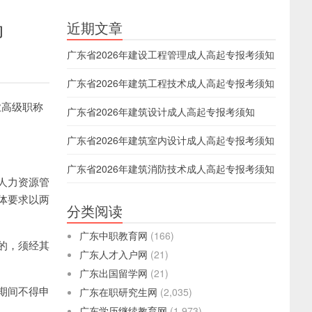
动
近期文章
广东省2026年建设工程管理成人高起专报考须知
广东省2026年建筑工程技术成人高起专报考须知
业高级职称
广东省2026年建筑设计成人高起专报考须知
广东省2026年建筑室内设计成人高起专报考须知
广东省2026年建筑消防技术成人高起专报考须知
人力资源管
体要求以两
分类阅读
广东中职教育网
(166)
的，须经其
广东人才入户网
(21)
广东出国留学网
(21)
期间不得申
广东在职研究生网
(2,035)
广东学历继续教育网
(1,973)