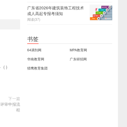
广东省2026年建筑装饰工程技术
成人高起专报考须知
阅读(37)
书签
64调剂网
MPA教育网
华南教育网
广东研招网
多
(
)
猎鹰教育集团
下一篇
称评审申报流
程