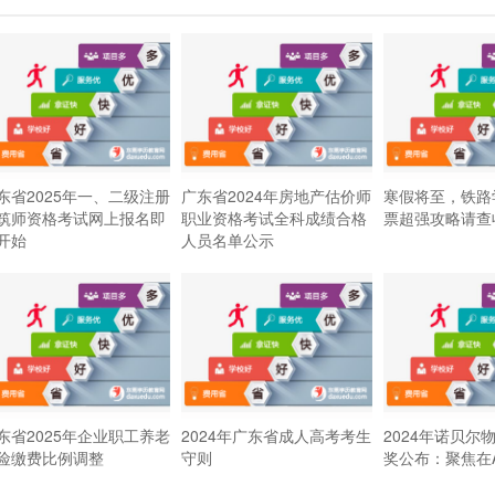
东省2025年一、二级注册
广东省2024年房地产估价师
寒假将至，铁路
筑师资格考试网上报名即
职业资格考试全科成绩合格
票超强攻略请查
开始
人员名单公示
东省2025年企业职工养老
2024年广东省成人高考考生
2024年诺贝尔
险缴费比例调整
守则
奖公布：聚焦在A