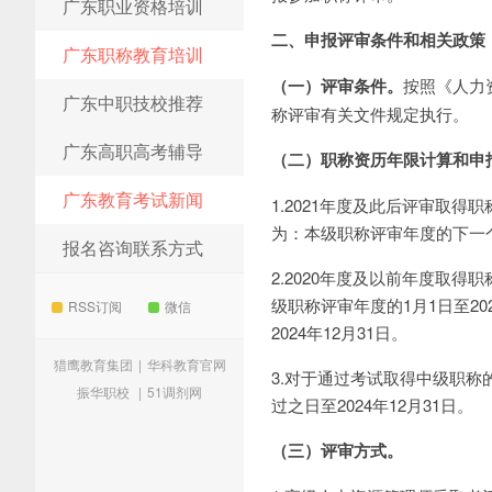
广东职业资格培训
二、申报评审条件和相关政策
广东职称教育培训
（一）评审条件。
按照《人力
广东中职技校推荐
称评审有关文件规定执行。
广东高职高考辅导
（二）职称资历年限计算和申
广东教育考试新闻
1.2021年度及此后评审取
为：本级职称评审年度的下一个自
报名咨询联系方式
2.2020年度及以前年度取
级职称评审年度的1月1日至20
RSS订阅
微信
2024年12月31日。
猎鹰教育集团
|
华科教育官网
3.对于通过考试取得中级职
振华职校
|
51调剂网
过之日至2024年12月31日。
（三）评审方式。