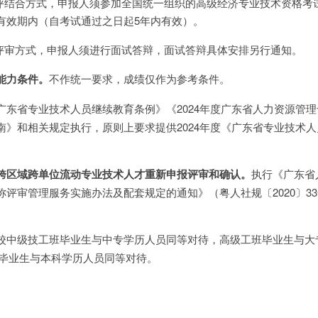
考评结合方式，申报人须参加全国统一组织的高级经济专业技术资格考
有效期内（自考试通过之日起5年内有效）。
取评审方式，申报人须进行面试答辩，面试答辩具体安排另行通知。
能力条件。
不作统一要求，成绩仅作为参考条件。
广东省专业技术人员继续教育条例》《2024年度广东省人力资源管
南》和相关规定执行，原则上要求提供2024年度《广东省专业技术
跨区域跨单位流动专业技术人才重新申报评审和确认。
执行《广东省
评审管理服务实施办法及配套规定的通知》（粤人社规〔2020〕3
校中级技工班毕业生与中专学历人员同等对待，高级工班毕业生与大
 班毕业生与本科学历人员同等对待。