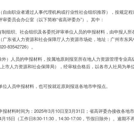
（自由职业者通过人事代理机构或行业性社会组织推荐），按规定程
评审委员会办公室（以下简称“省高评委办”）。其中：
公有制组织、社会组织及各委托评审单位人员的申报材料，由申报人所
（广东省人力资源和社会保障厅人力资源市场处，地址：广州市东风中
-83542726）。
圳除外）人员的申报材料，按属地原则报至所在地人力资源管理专业高
以上市人力资源和社会保障局），经审核合格后，以各市人社局为单
单位人员申报材料，也可按就近原则报送各地市申报点。
报材料时间为：2025年3月10日至3月31日；省高评委办接收各地
月15日（工作日8:30-11:30，14:30-17:00，节假日除外）。逾期