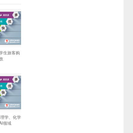
学生旅客购
收
物理学、化学
I领域