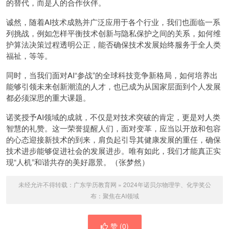
的替代，而是人的合作伙伴。
诚然，随着AI技术成熟并广泛应用于各个行业，我们也面临一系
列挑战，例如怎样平衡技术创新与隐私保护之间的关系，如何维
护算法决策过程透明公正，能否确保技术发展始终服务于全人类
福祉，等等。
同时，当我们面对AI“参战”的全球科技竞争新格局，如何培养出
能够引领未来创新潮流的人才，也已成为从国家层面到个人发展
都必须深思的重大课题。
诺奖授予AI领域的成就，不仅是对技术突破的肯定，更是对人类
智慧的礼赞。这一荣誉提醒人们，面对变革，应当以开放和包容
的心态迎接新技术的到来，肩负起引导其健康发展的重任，确保
技术进步能够促进社会的发展进步。唯有如此，我们才能真正实
现“人机”和谐共存的美好愿景。（张梦然）
未经允许不得转载：
广东学历教育网
»
2024年诺贝尔物理学、化学奖公
布：聚焦在AI领域
赞 (
0
)