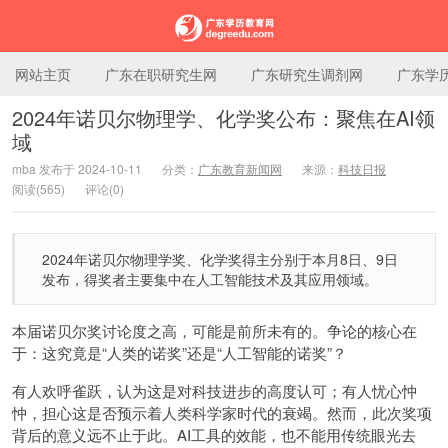
网站主页
广东在职研究生网
广东研究生调剂网
广东学
2024年诺贝尔物理学、化学奖公布：聚焦在AI领
域
广东学历教育网
mba 发布于 2024-10-11
分类：
广东教育新闻网
来源：
科技日报
阅读(565)
评论(0)
2024年诺贝尔物理学奖、化学奖得主分别于本月8日、9日
发布，得奖者主要集中在人工智能技术及其应用领域。
本届诺贝尔奖讨论度之高，可能是前所未有的。争论的核心在
于：这究竟是“人类的诺奖”还是“人工智能的诺奖”？
有人欢呼雀跃，认为这是对科技进步的高度认可；有人忧心忡
忡，担心这是否预示着人类科学家时代的衰竭。然而，此次奖项
背后的意义远不止于此。AI工具的效能，也不能用传统眼光去