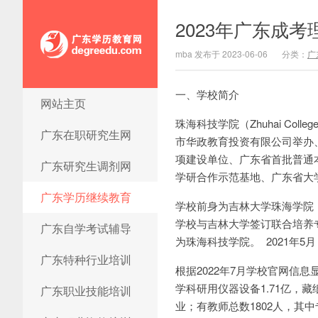
2023年广东成
mba 发布于 2023-06-06
分类：
广
一、学校简介
网站主页
广东学历教育网
珠海科技学院（Zhuhai Colleg
广东在职研究生网
市华政教育投资有限公司举办
项建设单位、广东省首批普通
广东研究生调剂网
学研合作示范基地、广东省大
广东学历继续教育
学校前身为吉林大学珠海学院，创
学校与吉林大学签订联合培养专
广东自学考试辅导
为珠海科技学院。 2021年
广东特种行业培训
根据2022年7月学校官网信息
学科研用仪器设备1.71亿，藏
广东职业技能培训
业；有教师总数1802人，其中