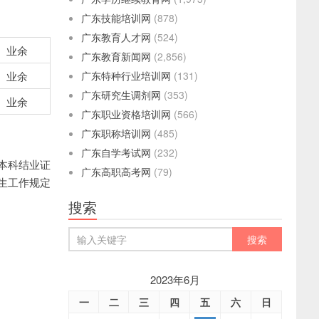
广东技能培训网
(878)
广东教育人才网
(524)
业余
广东教育新闻网
(2,856)
业余
广东特种行业培训网
(131)
广东研究生调剂网
(353)
业余
广东职业资格培训网
(566)
广东职称培训网
(485)
广东自学考试网
(232)
本科结业证
广东高职高考网
(79)
生工作规定
搜索
2023年6月
一
二
三
四
五
六
日