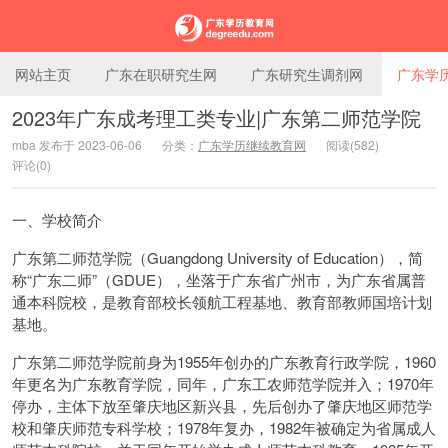
网站主页
广东在职研究生网
广东研究生调剂网
广东学
2023年广东成考理工类专业|广东第二师范学院
mba 发布于 2023-06-06
分类：
广东学历继续教育网
阅读(582)
广东学历教育网
评论(0)
一、学校简介
广东第二师范学院（Guangdong University of Education），简
称“广东二师”（GDUE），坐落于广东省广州市，为广东省属普
通本科院校，是教育部校长领航工程基地、教育部教师国培计划
基地。
广东第二师范学院前身为1955年创办的广东教育行政学院，1960
年更名为广东教育学院，同年，广东工农师范学院并入；1970年
停办，主体下放至肇庆地区新兴县，先后创办了肇庆地区师范学
校和肇庆师范专科学校；1978年复办，1982年被确定为省属成人