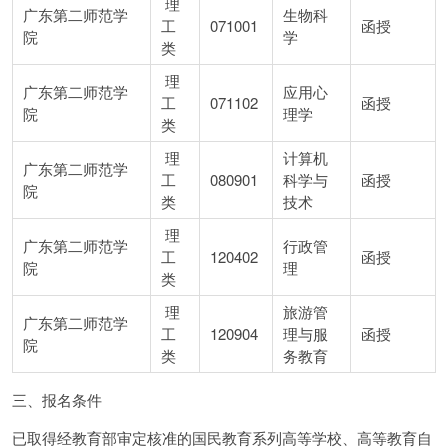
理
广东第二师范学
生物科
工
071001
函授
院
学
类
理
广东第二师范学
应用心
工
071102
函授
院
理学
类
理
计算机
广东第二师范学
工
080901
科学与
函授
院
类
技术
理
广东第二师范学
行政管
工
120402
函授
院
理
类
理
旅游管
广东第二师范学
工
120904
理与服
函授
院
类
务教育
三、报名条件
已取得经教育部审定核准的国民教育系列高等学校、高等教育自