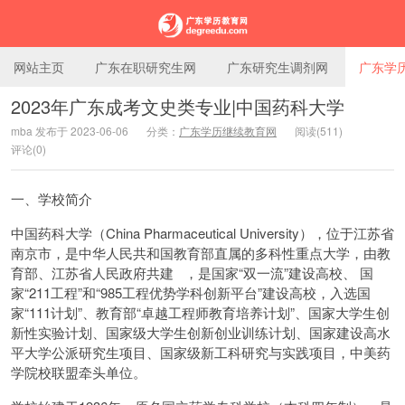
网站主页
广东在职研究生网
广东研究生调剂网
广东学
2023年广东成考文史类专业|中国药科大学
mba 发布于 2023-06-06
分类：
广东学历继续教育网
阅读(511)
广东学历教育网
评论(0)
一、学校简介
中国药科大学（China Pharmaceutical University），位于江苏省
南京市，是中华人民共和国教育部直属的多科性重点大学，由教
育部、江苏省人民政府共建 ，是国家“双一流”建设高校、 国
家“211工程”和“985工程优势学科创新平台”建设高校，入选国
家“111计划”、教育部“卓越工程师教育培养计划”、国家大学生创
新性实验计划、国家级大学生创新创业训练计划、国家建设高水
平大学公派研究生项目、国家级新工科研究与实践项目，中美药
学院校联盟牵头单位。